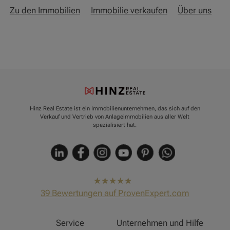
Zu den Immobilien
Immobilie verkaufen
Über uns
Hinz Real Estate ist ein Immobilienunternehmen, das sich auf den
Verkauf und Vertrieb von Anlageimmobilien aus aller Welt
spezialisiert hat.
hat
4,91
39
Bewertungen auf ProvenExpert.com
von
5
Sternen
Hinz Real Estate
Service
Unternehmen und Hilfe