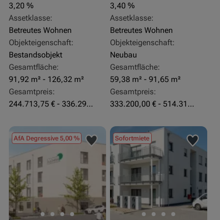
3,20 %
3,40 %
Assetklasse:
Assetklasse:
Betreutes Wohnen
Betreutes Wohnen
Objekteigenschaft:
Objekteigenschaft:
Bestandsobjekt
Neubau
Gesamtfläche:
Gesamtfläche:
91,92 m² - 126,32 m²
59,38 m² - 91,65 m²
Gesamtpreis:
Gesamtpreis:
244.713,75 € - 336.292 €
333.200,00 € - 514.310,00 €
AfA Degressive 5,00 %
Sofortmiete