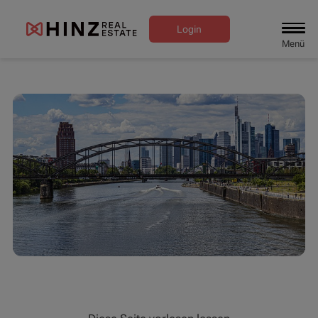
Login