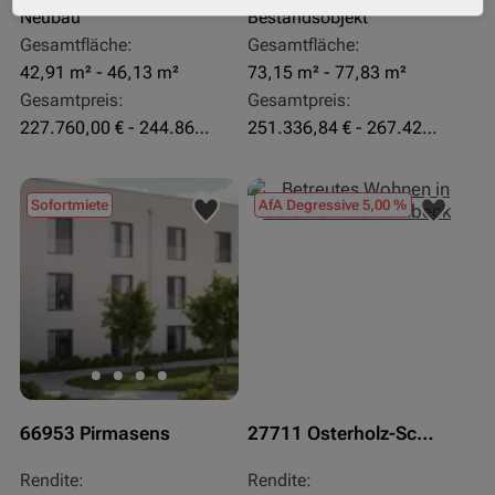
Neubau
Bestandsobjekt
Gesamtfläche:
Gesamtfläche:
42,91 m² - 46,13 m²
73,15 m² - 77,83 m²
Gesamtpreis:
Gesamtpreis:
227.760,00 € - 244.860,00 €
251.336,84 € - 267.420,00 €
Sofortmiete
AfA Degressive 5,00 %
66953 Pirmasens
27711 Osterholz-Scharmbeck
Rendite:
Rendite: