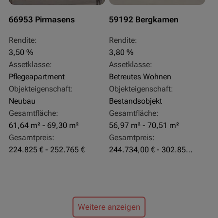
66953 Pirmasens
59192 Bergkamen
Rendite:
Rendite:
3,50 %
3,80 %
Assetklasse:
Assetklasse:
Pflegeapartment
Betreutes Wohnen
Objekteigenschaft:
Objekteigenschaft:
Neubau
Bestandsobjekt
Gesamtfläche:
Gesamtfläche:
61,64 m² - 69,30 m²
56,97 m² - 70,51 m²
Gesamtpreis:
Gesamtpreis:
224.825 € - 252.765 €
244.734,00 € - 302.855,00 €
Weitere anzeigen