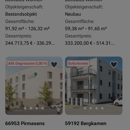
Objekteigenschaft:
Objekteigenschaft:
Bestandsobjekt
Neubau
Gesamtfläche:
Gesamtfläche:
91,92 m² - 126,32 m²
59,38 m² - 91,65 m²
Gesamtpreis:
Gesamtpreis:
244.713,75 € - 336.292 €
333.200,00 € - 514.310,00 €
AfA Degressive 5,00 %
Sofortmiete
66953 Pirmasens
59192 Bergkamen