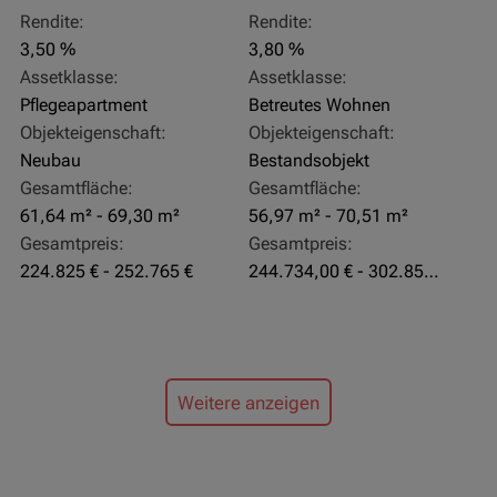
Rendite:
Rendite:
3,50 %
3,80 %
Assetklasse:
Assetklasse:
Pflegeapartment
Betreutes Wohnen
Objekteigenschaft:
Objekteigenschaft:
Neubau
Bestandsobjekt
Gesamtfläche:
Gesamtfläche:
61,64 m² - 69,30 m²
56,97 m² - 70,51 m²
Gesamtpreis:
Gesamtpreis:
224.825 € - 252.765 €
244.734,00 € - 302.855,00 €
Weitere anzeigen