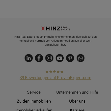
Hinz Real Estate ist ein Immobilienunternehmen, das sich auf den
Verkauf und Vertrieb von Anlageimmobilien aus aller Welt
spezialisiert hat.
hat
4,91
39
Bewertungen auf ProvenExpert.com
von
5
Sternen
Hinz Real Estate
Service
Unternehmen und Hilfe
Zu den Immobilien
Über uns
Immobilie verkaufen
Karriere