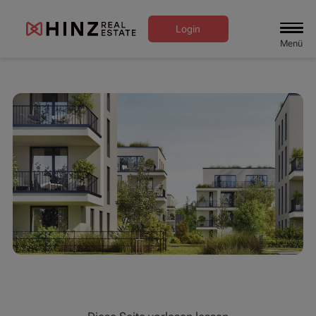
Login