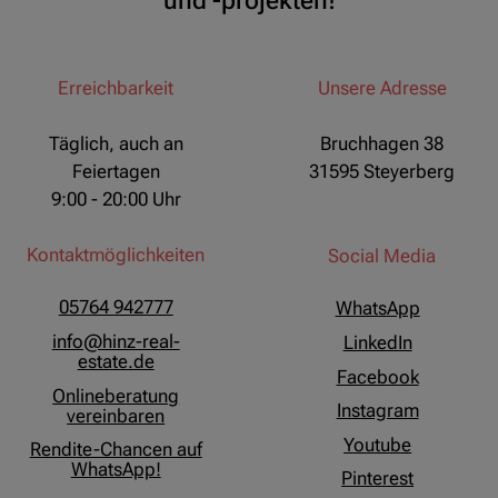
und -projekten!
Erreichbarkeit
Unsere Adresse
Täglich, auch an
Bruchhagen 38
Feiertagen
31595 Steyerberg
9:00 - 20:00 Uhr
Kontaktmöglichkeiten
Social Media
05764 942777
WhatsApp
info@hinz-real-
LinkedIn
estate.de
Facebook
Onlineberatung
Instagram
vereinbaren
Youtube
Rendite-Chancen auf
WhatsApp!
Pinterest