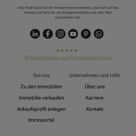
Hinz Real Estate ist ein Immobilienunternehmen, das sich auf den
Verkauf und Vertrieb von Anlageimmobilien aus aller Welt
spezialisiert hat.
hat
4,91
39
Bewertungen auf ProvenExpert.com
von
5
Sternen
Hinz Real Estate
Service
Unternehmen und Hilfe
Zu den Immobilien
Über uns
Immobilie verkaufen
Karriere
Ankaufsprofil anlegen
Kontakt
Immoportal