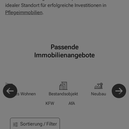
idealer Standort für erfolgreiche Investitionen in
Pflegeimmobilien
.
Passende
Immobilienangebote
-/Betreutes Wohnen
Bestandsobjekt
Neubau
Pfle
KFW
AfA
Sortierung / Filter