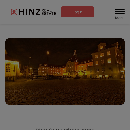
Login