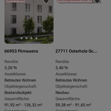
66953 Pirmasens
27711 Osterholz-Scharmbeck
Rendite:
Rendite:
3,20 %
3,40 %
Assetklasse:
Assetklasse:
Betreutes Wohnen
Betreutes Wohnen
Objekteigenschaft:
Objekteigenschaft:
Bestandsobjekt
Neubau
Gesamtfläche:
Gesamtfläche:
91,92 m² - 126,32 m²
59,38 m² - 91,65 m²