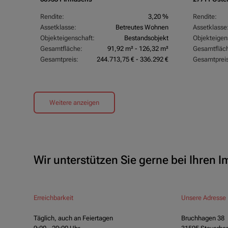
Rendite:
3,20 %
Rendite:
Assetklasse:
Betreutes Wohnen
Assetklasse
Objekteigenschaft:
Bestandsobjekt
Objekteigen
Gesamtfläche:
91,92 m² - 126,32 m²
Gesamtfläc
Gesamtpreis:
244.713,75 € - 336.292 €
Gesamtpreis
Weitere anzeigen
Wir unterstützen Sie gerne bei Ihren 
Erreichbarkeit
Unsere Adresse
Täglich, auch an Feiertagen
Bruchhagen 38