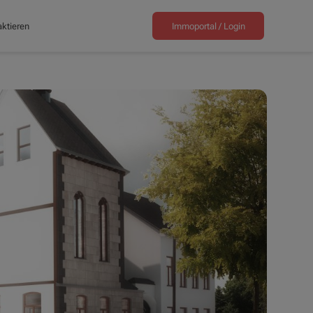
ktieren
Immoportal /
Login