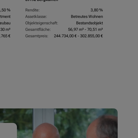
3,50 %
Rendite:
3,80 %
rtment
Assetklasse:
Betreutes Wohnen
eubau
Objekteigenschaft:
Bestandsobjekt
,30 m²
Gesamtfläche:
56,97 m² - 70,51 m²
.765 €
Gesamtpreis:
244.734,00 € - 302.855,00 €