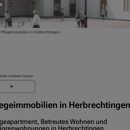
/
Pflegeimmobilien in Herbrechtingen
/
Seite vorlesen lassen
legeimmobilien in Herbrechtinge
egeapartment, Betreutes Wohnen und
iorenwohnungen in Herbrechtingen