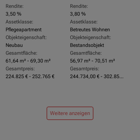
Rendite:
Rendite:
3,50 %
3,80 %
Assetklasse:
Assetklasse:
Pflegeapartment
Betreutes Wohnen
Objekteigenschaft:
Objekteigenschaft:
Neubau
Bestandsobjekt
Gesamtfläche:
Gesamtfläche:
61,64 m² - 69,30 m²
56,97 m² - 70,51 m²
Gesamtpreis:
Gesamtpreis:
224.825 € - 252.765 €
244.734,00 € - 302.855,00 €
Weitere anzeigen