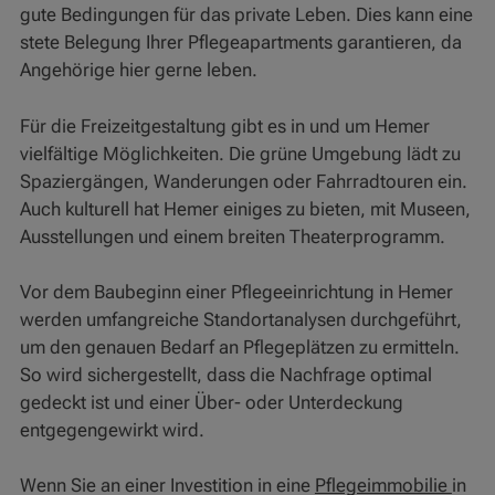
gute Bedingungen für das private Leben. Dies kann eine
stete Belegung Ihrer Pflegeapartments garantieren, da
Angehörige hier gerne leben.
Für die Freizeitgestaltung gibt es in und um Hemer
vielfältige Möglichkeiten. Die grüne Umgebung lädt zu
Spaziergängen, Wanderungen oder Fahrradtouren ein.
Auch kulturell hat Hemer einiges zu bieten, mit Museen,
Ausstellungen und einem breiten Theaterprogramm.
Vor dem Baubeginn einer Pflegeeinrichtung in Hemer
werden umfangreiche Standortanalysen durchgeführt,
um den genauen Bedarf an Pflegeplätzen zu ermitteln.
So wird sichergestellt, dass die Nachfrage optimal
gedeckt ist und einer Über- oder Unterdeckung
entgegengewirkt wird.
Wenn Sie an einer Investition in eine
Pflegeimmobilie
in