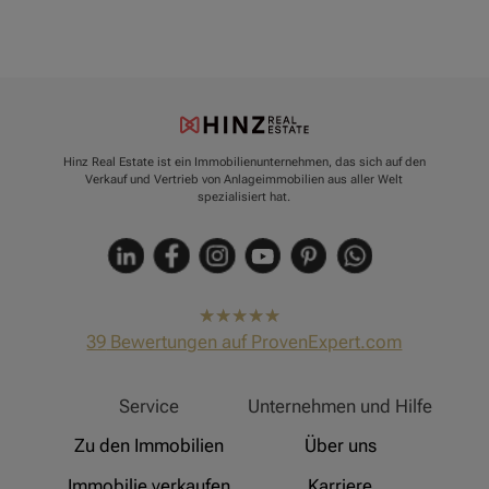
Hinz Real Estate ist ein Immobilienunternehmen, das sich auf den
Verkauf und Vertrieb von Anlageimmobilien aus aller Welt
spezialisiert hat.
hat
4,91
39
Bewertungen auf ProvenExpert.com
von
5
Sternen
Hinz Real Estate
Service
Unternehmen und Hilfe
Zu den Immobilien
Über uns
Immobilie verkaufen
Karriere