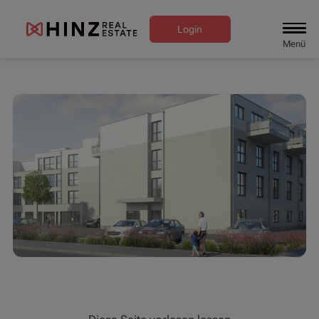
Login