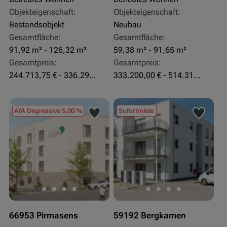
Objekteigenschaft:
Objekteigenschaft:
Bestandsobjekt
Neubau
Gesamtfläche:
Gesamtfläche:
91,92 m² - 126,32 m²
59,38 m² - 91,65 m²
Gesamtpreis:
Gesamtpreis:
244.713,75 € - 336.292 €
333.200,00 € - 514.310,00 €
AfA Degressive 5,00 %
Sofortmiete
66953 Pirmasens
59192 Bergkamen