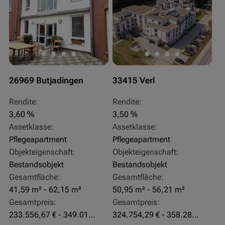
26969 Butjadingen
33415 Verl
Rendite:
Rendite:
3,60 %
3,50 %
Assetklasse:
Assetklasse:
Pflegeapartment
Pflegeapartment
Objekteigenschaft:
Objekteigenschaft:
Bestandsobjekt
Bestandsobjekt
Gesamtfläche:
Gesamtfläche:
41,59 m² - 62,15 m²
50,95 m² - 56,21 m²
Gesamtpreis:
Gesamtpreis:
233.556,67 € - 349.016,67 €
324.754,29 € - 358.289,14 €