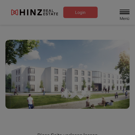
Login