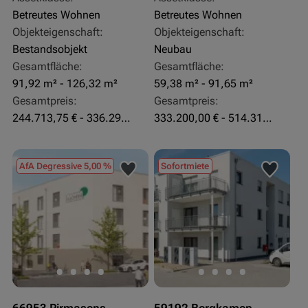
Betreutes Wohnen
Betreutes Wohnen
Objekteigenschaft:
Objekteigenschaft:
Bestandsobjekt
Neubau
Gesamtfläche:
Gesamtfläche:
91,92 m² - 126,32 m²
59,38 m² - 91,65 m²
Gesamtpreis:
Gesamtpreis:
244.713,75 € - 336.292 €
333.200,00 € - 514.310,00 €
AfA Degressive 5,00 %
Sofortmiete