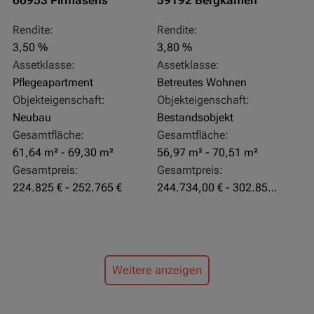
66953 Pirmasens
59192 Bergkamen
Rendite:
Rendite:
3,50 %
3,80 %
Assetklasse:
Assetklasse:
Pflegeapartment
Betreutes Wohnen
Objekteigenschaft:
Objekteigenschaft:
Neubau
Bestandsobjekt
Gesamtfläche:
Gesamtfläche:
61,64 m² - 69,30 m²
56,97 m² - 70,51 m²
Gesamtpreis:
Gesamtpreis:
224.825 € - 252.765 €
244.734,00 € - 302.855,00 €
Weitere anzeigen