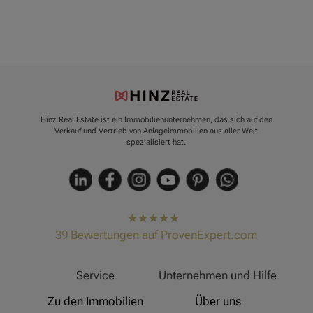
Hinz Real Estate ist ein Immobilienunternehmen, das sich auf den
Verkauf und Vertrieb von Anlageimmobilien aus aller Welt
spezialisiert hat.
hat
4,91
39
Bewertungen auf ProvenExpert.com
von
5
Sternen
Hinz Real Estate
Service
Unternehmen und Hilfe
Zu den Immobilien
Über uns