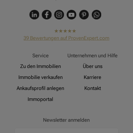
hat
4,91
39
Bewertungen auf ProvenExpert.com
von
5
Sternen
Hinz Real Estate
Service
Unternehmen und Hilfe
Zu den Immobilien
Über uns
Immobilie verkaufen
Karriere
Ankaufsprofil anlegen
Kontakt
Immoportal
Newsletter anmelden