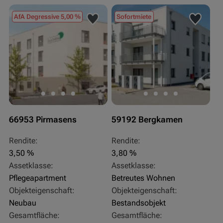
AfA Degressive 5,00 %
Sofortmiete
66953 Pirmasens
59192 Bergkamen
Rendite:
Rendite:
3,50 %
3,80 %
Assetklasse:
Assetklasse:
Pflegeapartment
Betreutes Wohnen
Objekteigenschaft:
Objekteigenschaft:
Neubau
Bestandsobjekt
Gesamtfläche:
Gesamtfläche: