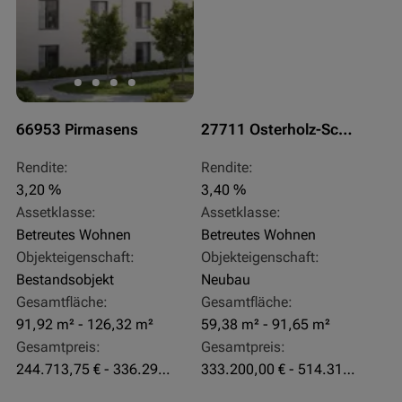
66953 Pirmasens
27711 Osterholz-Scharmbeck
Rendite:
Rendite:
3,20 %
3,40 %
Assetklasse:
Assetklasse:
Betreutes Wohnen
Betreutes Wohnen
Objekteigenschaft:
Objekteigenschaft:
Bestandsobjekt
Neubau
Gesamtfläche:
Gesamtfläche:
91,92 m² - 126,32 m²
59,38 m² - 91,65 m²
Gesamtpreis:
Gesamtpreis:
244.713,75 € - 336.292 €
333.200,00 € - 514.310,00 €