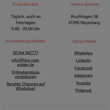
Erreichbarkeit
Unsere Adresse
Täglich, auch an
Bruchhagen 38
Feiertagen
31595 Steyerberg
9:00 - 20:00 Uhr
Kontaktmöglichkeiten
Social Media
05764 942777
WhatsApp
info@hinz-real-
LinkedIn
estate.de
Facebook
Onlineberatung
Instagram
vereinbaren
Youtube
Rendite-Chancen auf
WhatsApp!
Pinterest