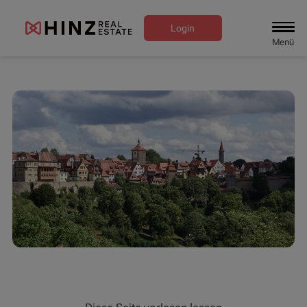
Login