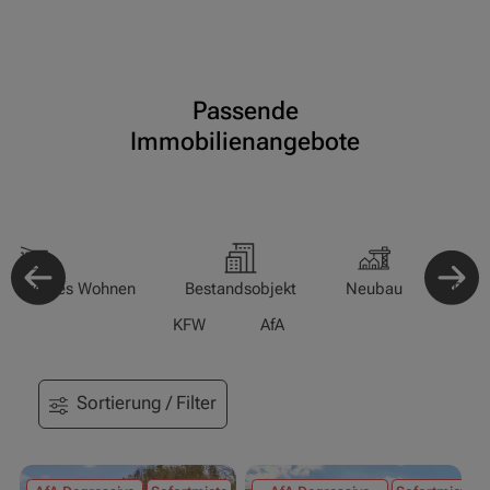
Passende
Immobilienangebote
-/Betreutes Wohnen
Bestandsobjekt
Neubau
Pfle
KFW
AfA
Sortierung / Filter