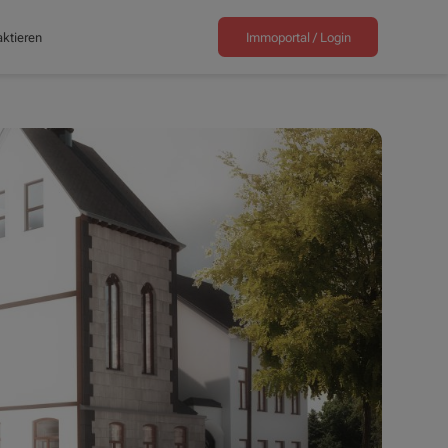
ktieren
Immoportal /
Login