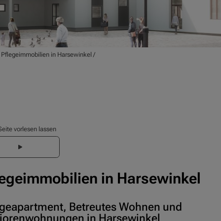
/
Pflegeimmobilien in Harsewinkel
/
Seite vorlesen lassen
legeimmobilien in Harsewinkel
egeapartment, Betreutes Wohnen und
iorenwohnungen in Harsewinkel