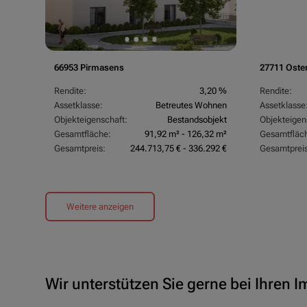
66953 Pirmasens
27711 Oste
Rendite:
3,20 %
Rendite:
Assetklasse:
Betreutes Wohnen
Assetklasse
Objekteigenschaft:
Bestandsobjekt
Objekteigen
Gesamtfläche:
91,92 m² - 126,32 m²
Gesamtfläc
Gesamtpreis:
244.713,75 € - 336.292 €
Gesamtpreis
Weitere anzeigen
Wir unterstützen Sie gerne bei Ihren 