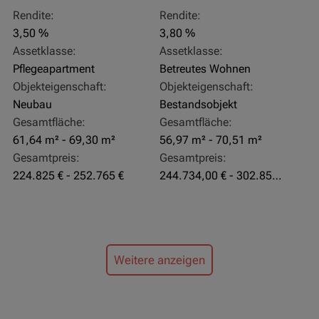
Rendite:
Rendite:
3,50 %
3,80 %
Assetklasse:
Assetklasse:
Pflegeapartment
Betreutes Wohnen
Objekteigenschaft:
Objekteigenschaft:
Neubau
Bestandsobjekt
Gesamtfläche:
Gesamtfläche:
61,64 m² - 69,30 m²
56,97 m² - 70,51 m²
Gesamtpreis:
Gesamtpreis:
224.825 € - 252.765 €
244.734,00 € - 302.855,00 €
Weitere anzeigen