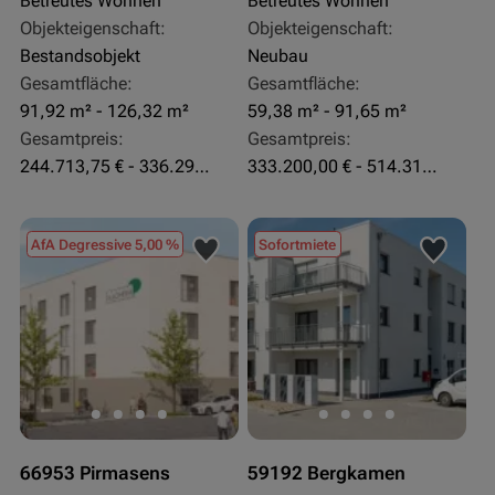
Betreutes Wohnen
Betreutes Wohnen
Objekteigenschaft:
Objekteigenschaft:
Bestandsobjekt
Neubau
Gesamtfläche:
Gesamtfläche:
91,92 m² - 126,32 m²
59,38 m² - 91,65 m²
Gesamtpreis:
Gesamtpreis:
244.713,75 € - 336.292 €
333.200,00 € - 514.310,00 €
AfA Degressive 5,00 %
Sofortmiete
66953 Pirmasens
59192 Bergkamen