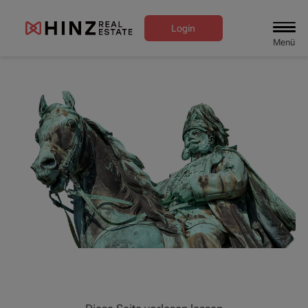
Login