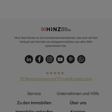
Hinz Real Estate ist ein Immobilienunternehmen, das sich auf den
Verkauf und Vertrieb von Anlageimmobilien aus aller Welt
spezialisiert hat.
hat
4,91
39
Bewertungen auf ProvenExpert.com
von
5
Sternen
Hinz Real Estate
Service
Unternehmen und Hilfe
Zu den Immobilien
Über uns
Immobilie verkaufen
Karriere