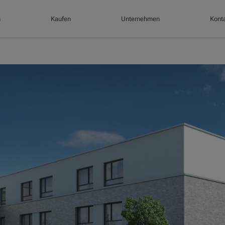
n
Kaufen
Unternehmen
Konta