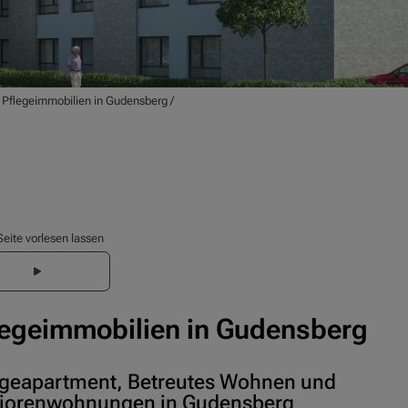
/
Pflegeimmobilien in Gudensberg
/
Seite vorlesen lassen
legeimmobilien in Gudensberg
egeapartment, Betreutes Wohnen und
iorenwohnungen in Gudensberg