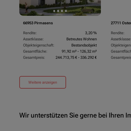
66953 Pirmasens
27711 Oste
Rendite:
3,20 %
Rendite:
Assetklasse:
Betreutes Wohnen
Assetklasse
Objekteigenschaft:
Bestandsobjekt
Objekteigen
Gesamtfläche:
91,92 m² - 126,32 m²
Gesamtfläc
Gesamtpreis:
244.713,75 € - 336.292 €
Gesamtpreis
Weitere anzeigen
Wir unterstützen Sie gerne bei Ihren 