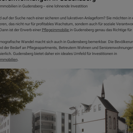
immobilien in Gudensberg – eine lohnende Investition
nd auf der Suche nach einer sicheren und lukrativen Anlageform? Sie möchten in
eren, das nicht nur für profitables Wachstum, sondern auch für soziale Verantwo
Dann ist der Erwerb einer
Pflegeimmobilie
in Gudensberg genau das Richtige für 
mografische Wandel macht sich auch in Gudensberg bemerkbar. Die Bevölkerun
und der Bedarf an Pflegeapartments, Betreutem Wohnen und Seniorenwohnungen 
ierlich. Gudensberg bietet daher ein ideales Umfeld für Investitionen in
immobilien
.