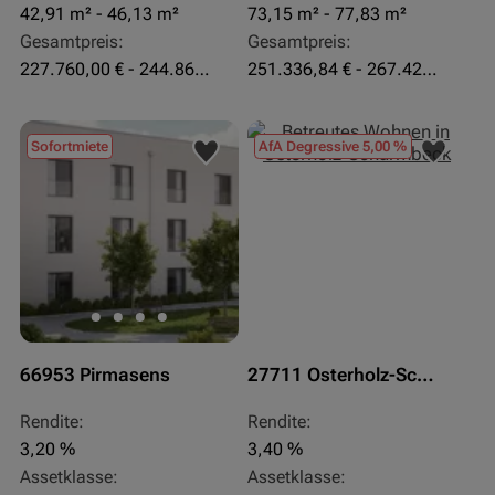
42,91 m² - 46,13 m²
73,15 m² - 77,83 m²
Gesamtpreis:
Gesamtpreis:
227.760,00 € - 244.860,00 €
251.336,84 € - 267.420,00 €
Sofortmiete
AfA Degressive 5,00 %
66953 Pirmasens
27711 Osterholz-Scharmbeck
Rendite:
Rendite:
3,20 %
3,40 %
Assetklasse:
Assetklasse: