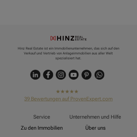
Hinz Real Estate ist ein Immobilienunternehmen, das sich auf den
Verkauf und Vertrieb von Anlageimmobilien aus aller Welt
spezialisiert hat.
hat
4,91
39
Bewertungen auf ProvenExpert.com
von
5
Sternen
Hinz Real Estate
Service
Unternehmen und Hilfe
Zu den Immobilien
Über uns