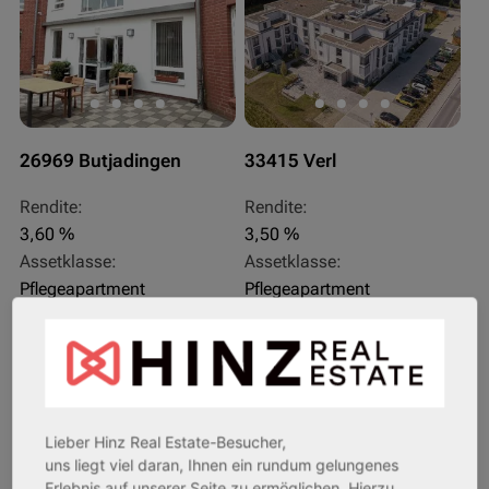
26969 Butjadingen
33415 Verl
Rendite:
Rendite:
3,60 %
3,50 %
Assetklasse:
Assetklasse:
Pflegeapartment
Pflegeapartment
Objekteigenschaft:
Objekteigenschaft:
Bestandsobjekt
Bestandsobjekt
Gesamtfläche:
Gesamtfläche:
41,59 m² - 62,15 m²
50,95 m² - 56,21 m²
Gesamtpreis:
Gesamtpreis:
Lieber Hinz Real Estate-Besucher,
233.556,67 € - 349.016,67 €
324.754,29 € - 358.289,14 €
uns liegt viel daran, Ihnen ein rundum gelungenes
Erlebnis auf unserer Seite zu ermöglichen. Hierzu