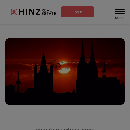
Login