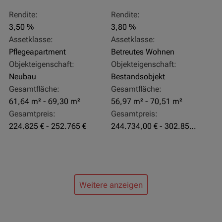
Rendite:
Rendite:
3,50 %
3,80 %
Assetklasse:
Assetklasse:
Pflegeapartment
Betreutes Wohnen
Objekteigenschaft:
Objekteigenschaft:
Neubau
Bestandsobjekt
Gesamtfläche:
Gesamtfläche:
61,64 m² - 69,30 m²
56,97 m² - 70,51 m²
Gesamtpreis:
Gesamtpreis:
224.825 € - 252.765 €
244.734,00 € - 302.855,00 €
Weitere anzeigen