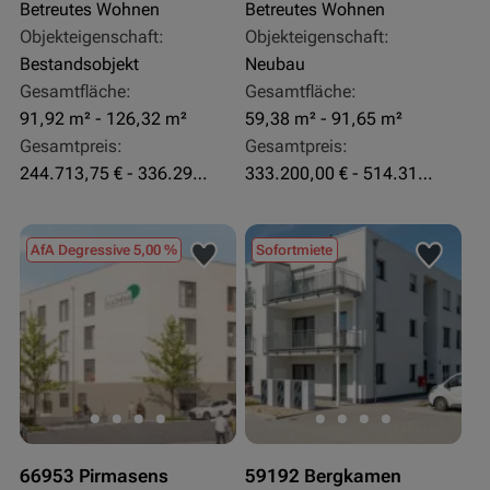
Betreutes Wohnen
Betreutes Wohnen
Objekteigenschaft:
Objekteigenschaft:
Bestandsobjekt
Neubau
Gesamtfläche:
Gesamtfläche:
91,92 m² - 126,32 m²
59,38 m² - 91,65 m²
Gesamtpreis:
Gesamtpreis:
244.713,75 € - 336.292 €
333.200,00 € - 514.310,00 €
AfA Degressive 5,00 %
Sofortmiete
66953 Pirmasens
59192 Bergkamen