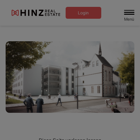
Login