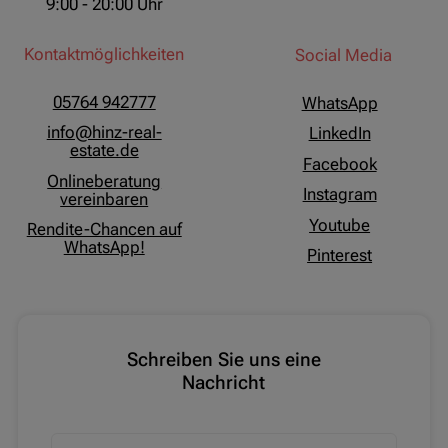
9:00 - 20:00 Uhr
Kontaktmöglichkeiten
Social Media
05764 942777
WhatsApp
info@hinz-real-
LinkedIn
estate.de
Facebook
Onlineberatung
Instagram
vereinbaren
Youtube
Rendite-Chancen auf
WhatsApp!
Pinterest
Schreiben Sie uns eine
Nachricht