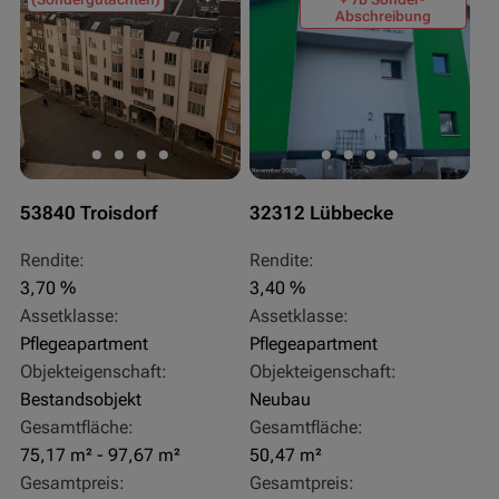
Abschreibung
53840 Troisdorf
32312 Lübbecke
Rendite:
Rendite:
3,70 %
3,40 %
Assetklasse:
Assetklasse:
Pflegeapartment
Pflegeapartment
Objekteigenschaft:
Objekteigenschaft:
Bestandsobjekt
Neubau
Gesamtfläche:
Gesamtfläche:
75,17 m² - 97,67 m²
50,47 m²
Gesamtpreis:
Gesamtpreis: