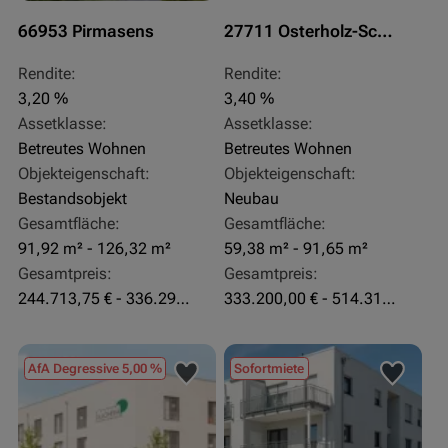
66953 Pirmasens
27711 Osterholz-Scharmbeck
Rendite:
Rendite:
3,20 %
3,40 %
Assetklasse:
Assetklasse:
Betreutes Wohnen
Betreutes Wohnen
Objekteigenschaft:
Objekteigenschaft:
Bestandsobjekt
Neubau
Gesamtfläche:
Gesamtfläche:
91,92 m² - 126,32 m²
59,38 m² - 91,65 m²
Gesamtpreis:
Gesamtpreis:
244.713,75 € - 336.292 €
333.200,00 € - 514.310,00 €
AfA Degressive 5,00 %
Sofortmiete