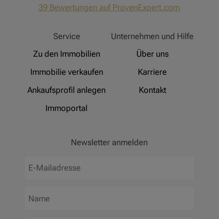
hat
4,91
39
Bewertungen auf ProvenExpert.com
von
5
Sternen
Hinz Real Estate
Service
Unternehmen und Hilfe
Zu den Immobilien
Über uns
Immobilie verkaufen
Karriere
Ankaufsprofil anlegen
Kontakt
Immoportal
Newsletter anmelden