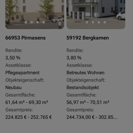
66953 Pirmasens
59192 Bergkamen
Rendite:
Rendite:
3,50 %
3,80 %
Assetklasse:
Assetklasse:
Pflegeapartment
Betreutes Wohnen
Objekteigenschaft:
Objekteigenschaft:
Neubau
Bestandsobjekt
Gesamtfläche:
Gesamtfläche:
61,64 m² - 69,30 m²
56,97 m² - 70,51 m²
Gesamtpreis:
Gesamtpreis:
224.825 € - 252.765 €
244.734,00 € - 302.855,00 €