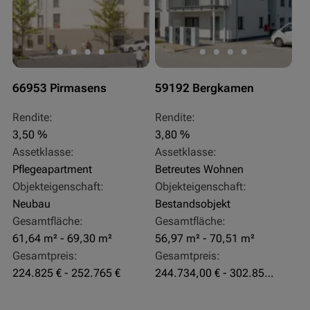
66953 Pirmasens
59192 Bergkamen
Rendite:
Rendite:
3,50 %
3,80 %
Assetklasse:
Assetklasse:
Pflegeapartment
Betreutes Wohnen
Objekteigenschaft:
Objekteigenschaft:
Neubau
Bestandsobjekt
Gesamtfläche:
Gesamtfläche:
61,64 m² - 69,30 m²
56,97 m² - 70,51 m²
Gesamtpreis:
Gesamtpreis:
224.825 € - 252.765 €
244.734,00 € - 302.855,00 €