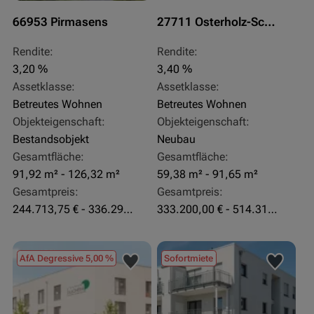
66953 Pirmasens
27711 Osterholz-Scharmbeck
Rendite:
Rendite:
3,20 %
3,40 %
Assetklasse:
Assetklasse:
Betreutes Wohnen
Betreutes Wohnen
Objekteigenschaft:
Objekteigenschaft:
Bestandsobjekt
Neubau
Gesamtfläche:
Gesamtfläche:
91,92 m² - 126,32 m²
59,38 m² - 91,65 m²
Gesamtpreis:
Gesamtpreis:
244.713,75 € - 336.292 €
333.200,00 € - 514.310,00 €
AfA Degressive 5,00 %
Sofortmiete