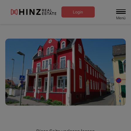
Login