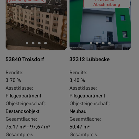
Abschreibung
53840 Troisdorf
32312 Lübbecke
Rendite:
Rendite:
3,70 %
3,40 %
Assetklasse:
Assetklasse:
Pflegeapartment
Pflegeapartment
Objekteigenschaft:
Objekteigenschaft:
Bestandsobjekt
Neubau
Gesamtfläche:
Gesamtfläche:
75,17 m² - 97,67 m²
50,47 m²
Gesamtpreis:
Gesamtpreis: