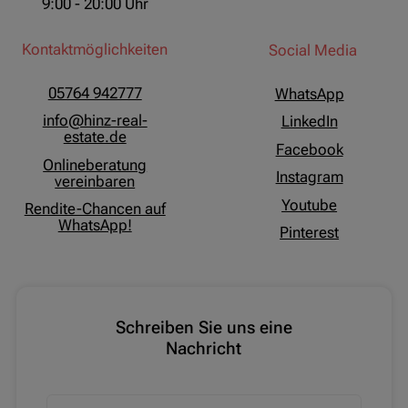
9:00 - 20:00 Uhr
Kontaktmöglichkeiten
Social Media
05764 942777
WhatsApp
info@hinz-real-
LinkedIn
estate.de
Facebook
Onlineberatung
Instagram
vereinbaren
Youtube
Rendite-Chancen auf
WhatsApp!
Pinterest
Schreiben Sie uns eine
Nachricht