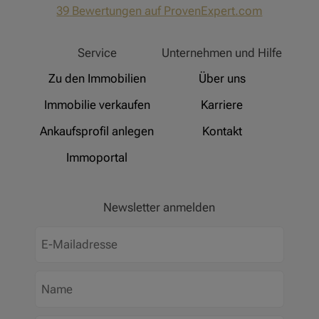
hat
4,91
39
Bewertungen auf ProvenExpert.com
von
5
Sternen
Hinz Real Estate
Service
Unternehmen und Hilfe
Zu den Immobilien
Über uns
Immobilie verkaufen
Karriere
Ankaufsprofil anlegen
Kontakt
Immoportal
Newsletter anmelden