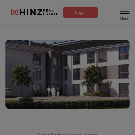
Login