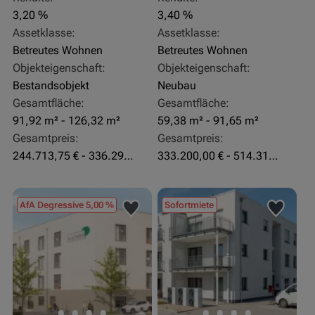
3,20 %
3,40 %
Assetklasse:
Assetklasse:
Betreutes Wohnen
Betreutes Wohnen
Objekteigenschaft:
Objekteigenschaft:
Bestandsobjekt
Neubau
Gesamtfläche:
Gesamtfläche:
91,92 m² - 126,32 m²
59,38 m² - 91,65 m²
Gesamtpreis:
Gesamtpreis:
244.713,75 € - 336.292 €
333.200,00 € - 514.310,00 €
AfA Degressive 5,00 %
Sofortmiete