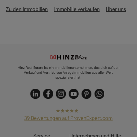
Zu den Immobilien
Immobilie verkaufen
Über uns
Hinz Real Estate ist ein Immobilienunternehmen, das sich auf den
Verkauf und Vertrieb von Anlageimmobilien aus aller Welt
spezialisiert hat.
hat
4,91
39
Bewertungen auf ProvenExpert.com
von
5
Sternen
Hinz Real Estate
Service
Unternehmen und Hilfe