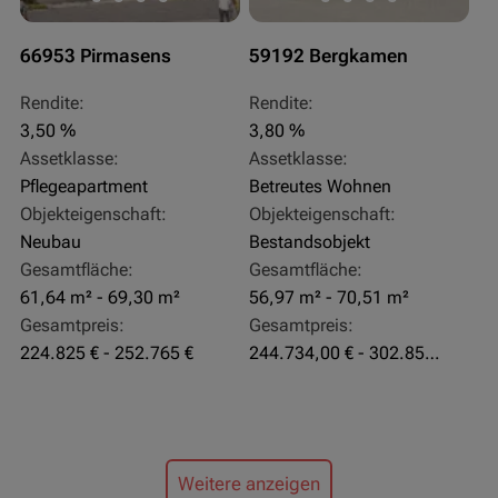
66953 Pirmasens
59192 Bergkamen
Rendite:
Rendite:
3,50 %
3,80 %
Assetklasse:
Assetklasse:
Pflegeapartment
Betreutes Wohnen
Objekteigenschaft:
Objekteigenschaft:
Neubau
Bestandsobjekt
Gesamtfläche:
Gesamtfläche:
61,64 m² - 69,30 m²
56,97 m² - 70,51 m²
Gesamtpreis:
Gesamtpreis:
224.825 € - 252.765 €
244.734,00 € - 302.855,00 €
Weitere anzeigen