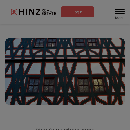
Login