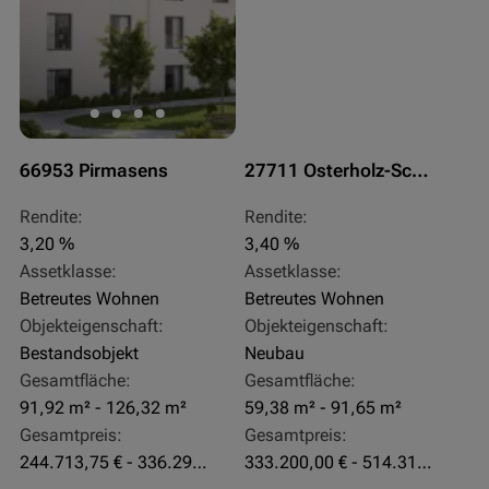
66953 Pirmasens
27711 Osterholz-Scharmbeck
Rendite:
Rendite:
3,20 %
3,40 %
Assetklasse:
Assetklasse:
Betreutes Wohnen
Betreutes Wohnen
Objekteigenschaft:
Objekteigenschaft:
Bestandsobjekt
Neubau
Gesamtfläche:
Gesamtfläche:
91,92 m² - 126,32 m²
59,38 m² - 91,65 m²
Gesamtpreis:
Gesamtpreis:
244.713,75 € - 336.292 €
333.200,00 € - 514.310,00 €