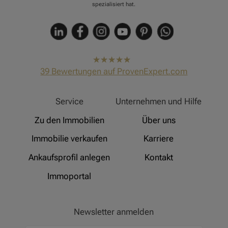
spezialisiert hat.
hat
4,91
39
Bewertungen auf ProvenExpert.com
von
5
Sternen
Hinz Real Estate
Service
Unternehmen und Hilfe
Zu den Immobilien
Über uns
Immobilie verkaufen
Karriere
Ankaufsprofil anlegen
Kontakt
Immoportal
Newsletter anmelden