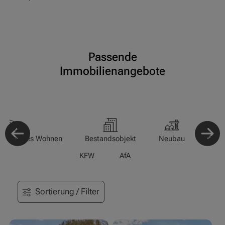
Passende
Immobilienangebote
-/Betreutes Wohnen
Bestandsobjekt
Neubau
Pfle
KFW
AfA
Sortierung / Filter