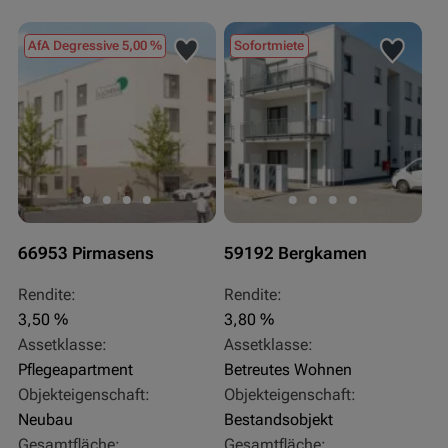
AfA Degressive 5,00 %
Sofortmiete
66953 Pirmasens
59192 Bergkamen
Rendite:
Rendite:
3,50 %
3,80 %
Assetklasse:
Assetklasse:
Pflegeapartment
Betreutes Wohnen
Objekteigenschaft:
Objekteigenschaft:
Neubau
Bestandsobjekt
Gesamtfläche:
Gesamtfläche: