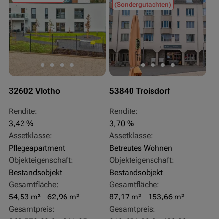
(Sondergutachten)
32602 Vlotho
53840 Troisdorf
Rendite:
Rendite:
3,42 %
3,70 %
Assetklasse:
Assetklasse:
Pflegeapartment
Betreutes Wohnen
Objekteigenschaft:
Objekteigenschaft:
Bestandsobjekt
Bestandsobjekt
Gesamtfläche:
Gesamtfläche:
54,53 m² - 62,96 m²
87,17 m² - 153,66 m²
Gesamtpreis:
Gesamtpreis: