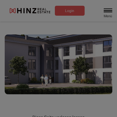
Login