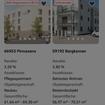
AfA Degressive 5,00 %
Sofortmiete
66953 Pirmasens
59192 Bergkamen
Rendite:
Rendite:
3,50 %
3,80 %
Assetklasse:
Assetklasse:
Pflegeapartment
Betreutes Wohnen
Objekteigenschaft:
Objekteigenschaft:
Neubau
Bestandsobjekt
Gesamtfläche:
Gesamtfläche:
61,64 m² - 69,30 m²
56,97 m² - 70,51 m²