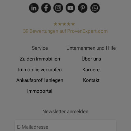
hat
4,91
39
Bewertungen auf ProvenExpert.com
von
5
Sternen
Hinz Real Estate
Service
Unternehmen und Hilfe
Zu den Immobilien
Über uns
Immobilie verkaufen
Karriere
Ankaufsprofil anlegen
Kontakt
Immoportal
Newsletter anmelden