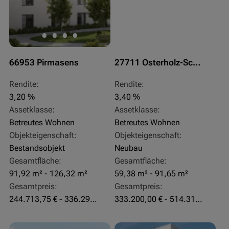
66953 Pirmasens
27711 Osterholz-Scharmbeck
Rendite:
Rendite:
3,20 %
3,40 %
Assetklasse:
Assetklasse:
Betreutes Wohnen
Betreutes Wohnen
Objekteigenschaft:
Objekteigenschaft:
Bestandsobjekt
Neubau
Gesamtfläche:
Gesamtfläche:
91,92 m² - 126,32 m²
59,38 m² - 91,65 m²
Gesamtpreis:
Gesamtpreis:
244.713,75 € - 336.292 €
333.200,00 € - 514.310,00 €