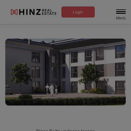
Login