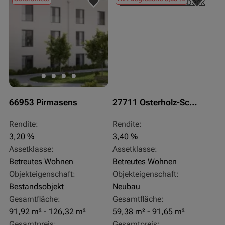
66953 Pirmasens
27711 Osterholz-Scharmbeck
Rendite:
Rendite:
3,20 %
3,40 %
Assetklasse:
Assetklasse:
Betreutes Wohnen
Betreutes Wohnen
Objekteigenschaft:
Objekteigenschaft:
Bestandsobjekt
Neubau
Gesamtfläche:
Gesamtfläche:
91,92 m² - 126,32 m²
59,38 m² - 91,65 m²
Gesamtpreis:
Gesamtpreis: