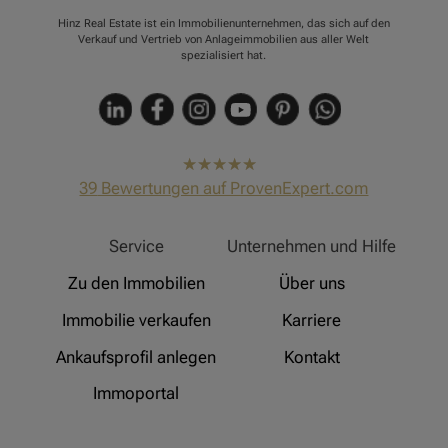
Hinz Real Estate ist ein Immobilienunternehmen, das sich auf den
Verkauf und Vertrieb von Anlageimmobilien aus aller Welt
spezialisiert hat.
hat
4,91
39
Bewertungen auf ProvenExpert.com
von
5
Sternen
Hinz Real Estate
Service
Unternehmen und Hilfe
Zu den Immobilien
Über uns
Immobilie verkaufen
Karriere
Ankaufsprofil anlegen
Kontakt
Immoportal