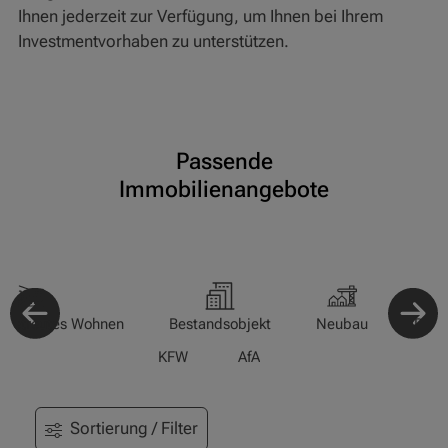
Ihnen jederzeit zur Verfügung, um Ihnen bei Ihrem
Investmentvorhaben zu unterstützen.
Passende
Immobilienangebote
-/Betreutes Wohnen
Bestandsobjekt
Neubau
Pfle
KFW
AfA
Sortierung / Filter