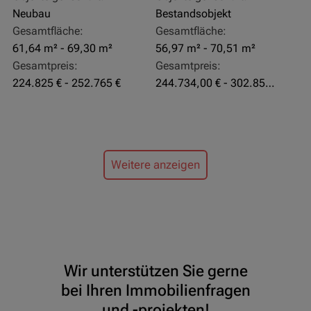
Neubau
Bestandsobjekt
Gesamtfläche:
Gesamtfläche:
61,64 m² - 69,30 m²
56,97 m² - 70,51 m²
Gesamtpreis:
Gesamtpreis:
224.825 € - 252.765 €
244.734,00 € - 302.855,00 €
Weitere anzeigen
Wir unterstützen Sie gerne
bei Ihren Immobilienfragen
und -projekten!