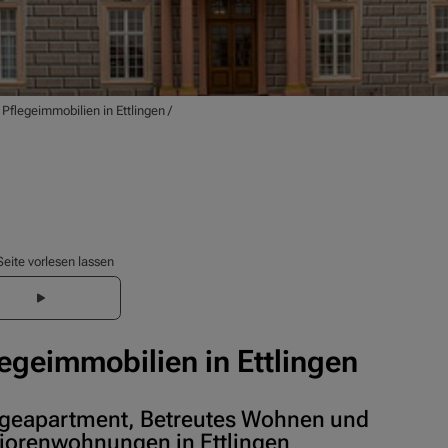
/
Pflegeimmobilien in Ettlingen
/
Seite vorlesen lassen
legeimmobilien in Ettlingen
egeapartment, Betreutes Wohnen und
iorenwohnungen in Ettlingen