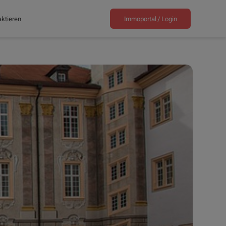
ktieren
Immoportal /
Login