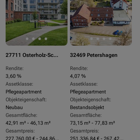
27711 Osterholz-Scharmbeck
32469 Petershagen
Rendite:
Rendite:
3,60 %
4,07 %
Assetklasse:
Assetklasse:
Pflegeapartment
Pflegeapartment
Objekteigenschaft:
Objekteigenschaft:
Neubau
Bestandsobjekt
Gesamtfläche:
Gesamtfläche:
42,91 m² - 46,13 m²
73,15 m² - 77,83 m²
Gesamtpreis:
Gesamtpreis:
227.760,00 € - 244.860,00 €
251.336,84 € - 267.420,00 €