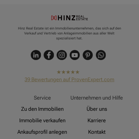
Hinz Real Estate ist ein Immobilienunternehmen, das sich auf den
Verkauf und Vertrieb von Anlageimmobilien aus aller Welt
spezialisiert hat.
hat
4,91
39
Bewertungen auf ProvenExpert.com
von
5
Sternen
Hinz Real Estate
Service
Unternehmen und Hilfe
Zu den Immobilien
Über uns
Immobilie verkaufen
Karriere
Ankaufsprofil anlegen
Kontakt