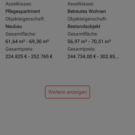
Assetklasse:
Assetklasse:
Pflegeapartment
Betreutes Wohnen
Objekteigenschaft:
Objekteigenschaft:
Neubau
Bestandsobjekt
Gesamtfläche:
Gesamtfläche:
61,64 m² - 69,30 m²
56,97 m² - 70,51 m²
Gesamtpreis:
Gesamtpreis:
224.825 € - 252.765 €
244.734,00 € - 302.855,00 €
Weitere anzeigen