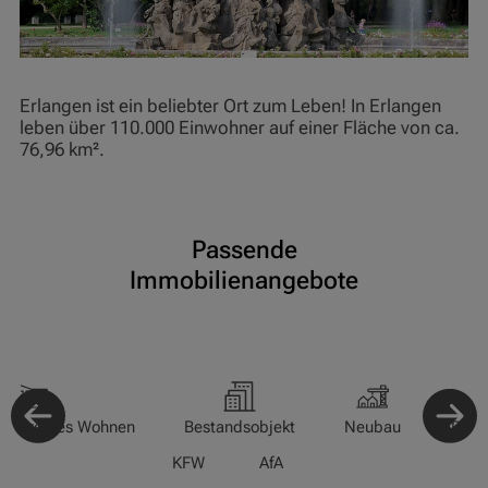
Erlangen ist ein beliebter Ort zum Leben! In Erlangen
leben über 110.000 Einwohner auf einer Fläche von ca.
76,96 km².
Passende
Immobilienangebote
-/Betreutes Wohnen
Bestandsobjekt
Neubau
Pfle
KFW
AfA