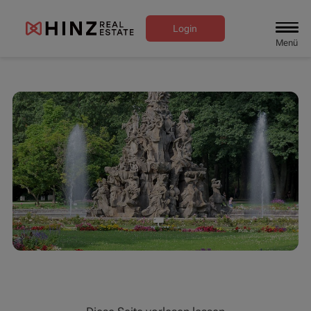
Login