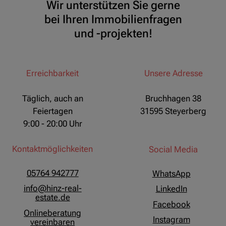
Wir unterstützen Sie gerne
bei Ihren Immobilienfragen
und -projekten!
Erreichbarkeit
Unsere Adresse
Täglich, auch an
Bruchhagen 38
Feiertagen
31595 Steyerberg
9:00 - 20:00 Uhr
Kontaktmöglichkeiten
Social Media
05764 942777
WhatsApp
info@hinz-real-
LinkedIn
estate.de
Facebook
Onlineberatung
Instagram
vereinbaren