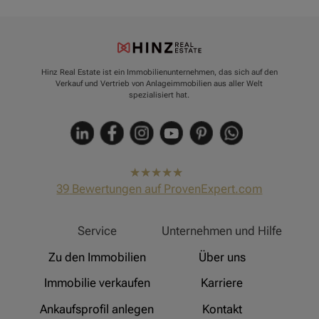
Hinz Real Estate ist ein Immobilienunternehmen, das sich auf den
Verkauf und Vertrieb von Anlageimmobilien aus aller Welt
spezialisiert hat.
hat
4,91
39
Bewertungen auf ProvenExpert.com
von
5
Sternen
Hinz Real Estate
Service
Unternehmen und Hilfe
Zu den Immobilien
Über uns
Immobilie verkaufen
Karriere
Ankaufsprofil anlegen
Kontakt