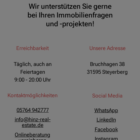
Wir unterstützen Sie gerne
bei Ihren Immobilienfragen
und -projekten!
Erreichbarkeit
Unsere Adresse
Täglich, auch an
Bruchhagen 38
Feiertagen
31595 Steyerberg
9:00 - 20:00 Uhr
Kontaktmöglichkeiten
Social Media
05764 942777
WhatsApp
info@hinz-real-
LinkedIn
estate.de
Facebook
Onlineberatung
Instagram