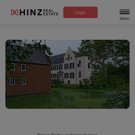
Login