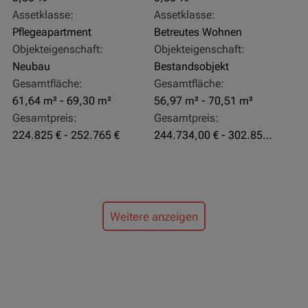
Assetklasse:
Assetklasse:
Pflegeapartment
Betreutes Wohnen
Objekteigenschaft:
Objekteigenschaft:
Neubau
Bestandsobjekt
Gesamtfläche:
Gesamtfläche:
61,64 m² - 69,30 m²
56,97 m² - 70,51 m²
Gesamtpreis:
Gesamtpreis:
224.825 € - 252.765 €
244.734,00 € - 302.855,00 €
Weitere anzeigen