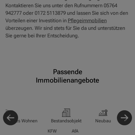
Kontaktieren Sie uns unter den Rufnummern 05764
942777 oder 0172 5113879 und lassen Sie sich von den
Vorteilen einer Investition in
Pflegeimmobilien
überzeugen. Wir sind stets für Sie da und unterstützen
Sie gerne bei Ihrer Entscheidung.
Passende
Immobilienangebote
-/Betreutes Wohnen
Bestandsobjekt
Neubau
Pfle
KFW
AfA