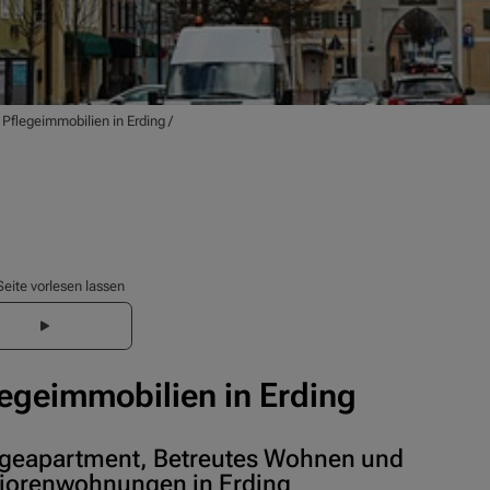
/
Pflegeimmobilien in Erding
/
Seite vorlesen lassen
legeimmobilien in Erding
egeapartment, Betreutes Wohnen und
iorenwohnungen in Erding