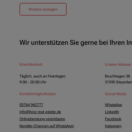
Weitere anzeigen
Wir unterstützen Sie gerne bei Ihren 
Erreichbarkeit
Unsere Adresse
Täglich, auch an Feiertagen
Bruchhagen 38
9:00 - 20:00 Uhr
31595 Steyerbe
Kontaktmöglichkeiten
Social Media
05764 942777
WhatsApp
info@hinz-real-estate.de
LinkedIn
Onlineberatung vereinbaren
Facebook
Rendite-Chancen auf WhatsApp!
Instagram