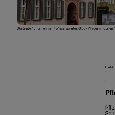
Startseite
/
Unternehmen
/
Wissenswertes-Blog
/
Pflegeimmobilien
Diese 
Pf
Pfl
Sen