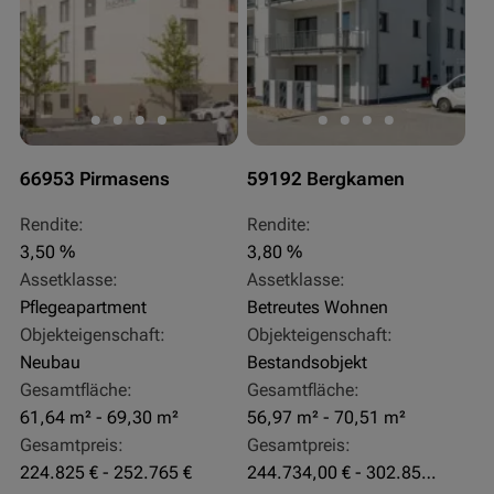
66953 Pirmasens
59192 Bergkamen
Rendite:
Rendite:
3,50 %
3,80 %
Assetklasse:
Assetklasse:
Pflegeapartment
Betreutes Wohnen
Objekteigenschaft:
Objekteigenschaft:
Neubau
Bestandsobjekt
Gesamtfläche:
Gesamtfläche:
61,64 m² - 69,30 m²
56,97 m² - 70,51 m²
Gesamtpreis:
Gesamtpreis:
224.825 € - 252.765 €
244.734,00 € - 302.855,00 €