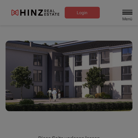
Login