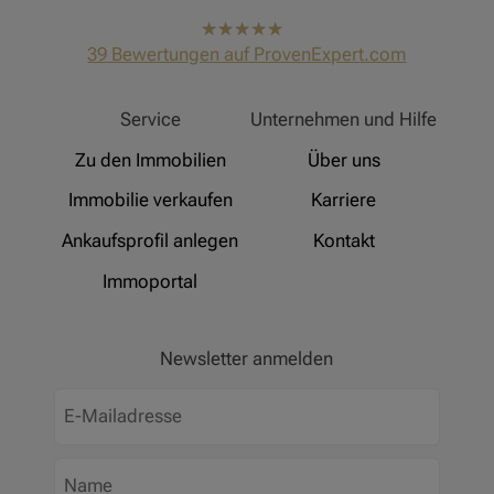
hat
4,91
39
Bewertungen auf ProvenExpert.com
von
5
Sternen
Hinz Real Estate
Service
Unternehmen und Hilfe
Zu den Immobilien
Über uns
Immobilie verkaufen
Karriere
Ankaufsprofil anlegen
Kontakt
Immoportal
Newsletter anmelden