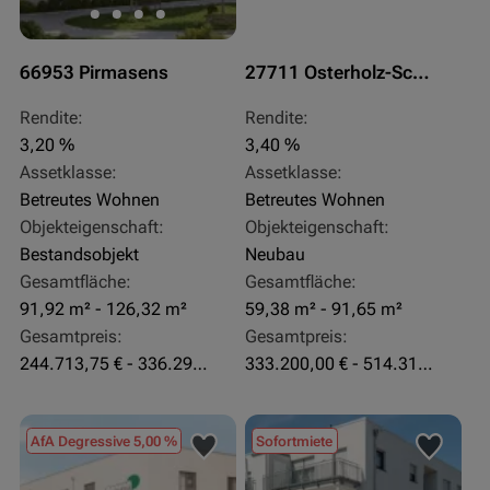
66953 Pirmasens
27711 Osterholz-Scharmbeck
Rendite:
Rendite:
3,20 %
3,40 %
Assetklasse:
Assetklasse:
Betreutes Wohnen
Betreutes Wohnen
Objekteigenschaft:
Objekteigenschaft:
Bestandsobjekt
Neubau
Gesamtfläche:
Gesamtfläche:
91,92 m² - 126,32 m²
59,38 m² - 91,65 m²
Gesamtpreis:
Gesamtpreis:
244.713,75 € - 336.292 €
333.200,00 € - 514.310,00 €
AfA Degressive 5,00 %
Sofortmiete