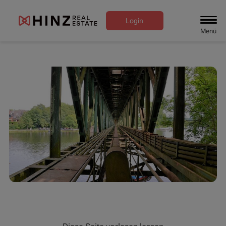
Login