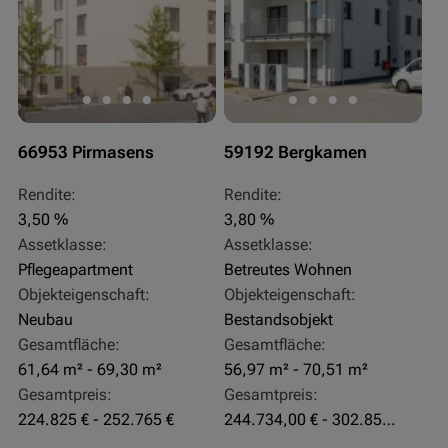
66953 Pirmasens
59192 Bergkamen
Rendite:
Rendite:
3,50 %
3,80 %
Assetklasse:
Assetklasse:
Pflegeapartment
Betreutes Wohnen
Objekteigenschaft:
Objekteigenschaft:
Neubau
Bestandsobjekt
Gesamtfläche:
Gesamtfläche:
61,64 m² - 69,30 m²
56,97 m² - 70,51 m²
Gesamtpreis:
Gesamtpreis:
224.825 € - 252.765 €
244.734,00 € - 302.855,00 €