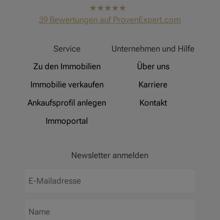
hat
4,91
39
Bewertungen auf ProvenExpert.com
von
5
Sternen
Hinz Real Estate
Service
Unternehmen und Hilfe
Zu den Immobilien
Über uns
Immobilie verkaufen
Karriere
Ankaufsprofil anlegen
Kontakt
Immoportal
Newsletter anmelden