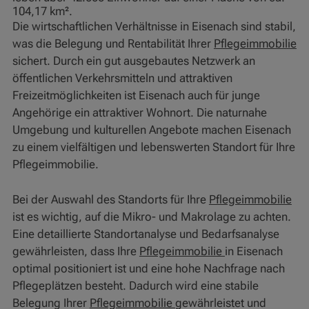
104,17 km².
Die wirtschaftlichen Verhältnisse in Eisenach sind stabil,
was die Belegung und Rentabilität Ihrer
Pflegeimmobilie
sichert. Durch ein gut ausgebautes Netzwerk an
öffentlichen Verkehrsmitteln und attraktiven
Freizeitmöglichkeiten ist Eisenach auch für junge
Angehörige ein attraktiver Wohnort. Die naturnahe
Umgebung und kulturellen Angebote machen Eisenach
zu einem vielfältigen und lebenswerten Standort für Ihre
Pflegeimmobilie.
Bei der Auswahl des Standorts für Ihre
Pflegeimmobilie
ist es wichtig, auf die Mikro- und Makrolage zu achten.
Eine detaillierte Standortanalyse und Bedarfsanalyse
gewährleisten, dass Ihre
Pflegeimmobilie
in Eisenach
optimal positioniert ist und eine hohe Nachfrage nach
Pflegeplätzen besteht. Dadurch wird eine stabile
Belegung Ihrer
Pflegeimmobilie
gewährleistet und