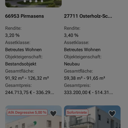
66953 Pirmasens
27711 Osterholz-Scharmbeck
Rendite:
Rendite:
3,20 %
3,40 %
Assetklasse:
Assetklasse:
Betreutes Wohnen
Betreutes Wohnen
Objekteigenschaft:
Objekteigenschaft:
Bestandsobjekt
Neubau
Gesamtfläche:
Gesamtfläche:
91,92 m² - 126,32 m²
59,38 m² - 91,65 m²
Gesamtpreis:
Gesamtpreis:
244.713,75 € - 336.292 €
333.200,00 € - 514.310,00 €
AfA Degressive 5,00 %
Sofortmiete