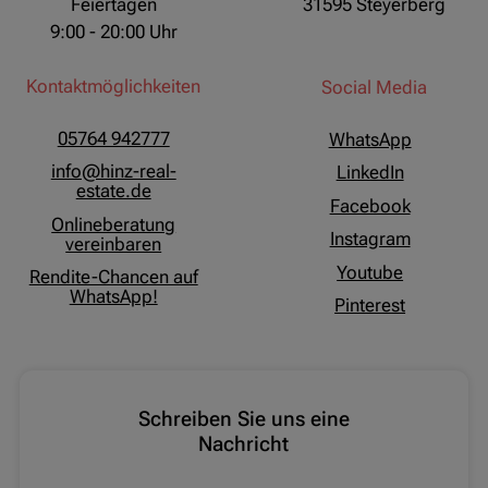
Feiertagen
31595 Steyerberg
9:00 - 20:00 Uhr
Kontaktmöglichkeiten
Social Media
05764 942777
WhatsApp
info@hinz-real-
LinkedIn
estate.de
Facebook
Onlineberatung
Instagram
vereinbaren
Youtube
Rendite-Chancen auf
WhatsApp!
Pinterest
Schreiben Sie uns eine
Nachricht