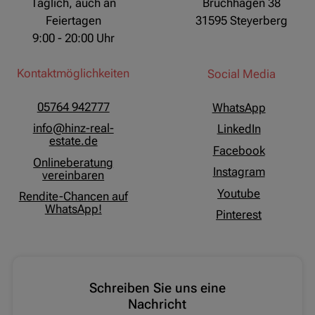
Täglich, auch an
Bruchhagen 38
Feiertagen
31595 Steyerberg
9:00 - 20:00 Uhr
Kontaktmöglichkeiten
Social Media
05764 942777
WhatsApp
info@hinz-real-
LinkedIn
estate.de
Facebook
Onlineberatung
Instagram
vereinbaren
Youtube
Rendite-Chancen auf
WhatsApp!
Pinterest
Schreiben Sie uns eine
Nachricht