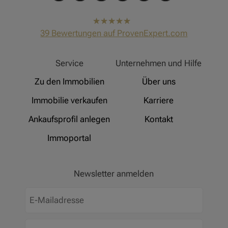
hat
4,91
39
Bewertungen auf ProvenExpert.com
von
5
Sternen
Hinz Real Estate
Service
Unternehmen und Hilfe
Zu den Immobilien
Über uns
Immobilie verkaufen
Karriere
Ankaufsprofil anlegen
Kontakt
Immoportal
Newsletter anmelden