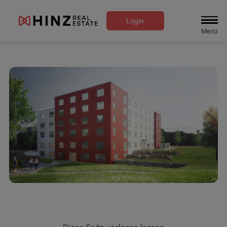
Login