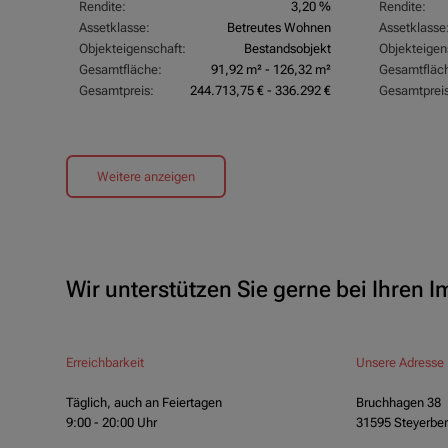
Rendite:
3,20 %
Rendite:
Assetklasse:
Betreutes Wohnen
Assetklasse
Objekteigenschaft:
Bestandsobjekt
Objekteigen
Gesamtfläche:
91,92 m² - 126,32 m²
Gesamtfläc
Gesamtpreis:
244.713,75 € - 336.292 €
Gesamtpreis
Weitere anzeigen
Wir unterstützen Sie gerne bei Ihren 
Erreichbarkeit
Unsere Adresse
Täglich, auch an Feiertagen
Bruchhagen 38
9:00 - 20:00 Uhr
31595 Steyerbe