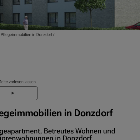
/
Pflegeimmobilien in Donzdorf
/
Seite vorlesen lassen
legeimmobilien in Donzdorf
egeapartment, Betreutes Wohnen und
iorenwohnungen in Donzdorf