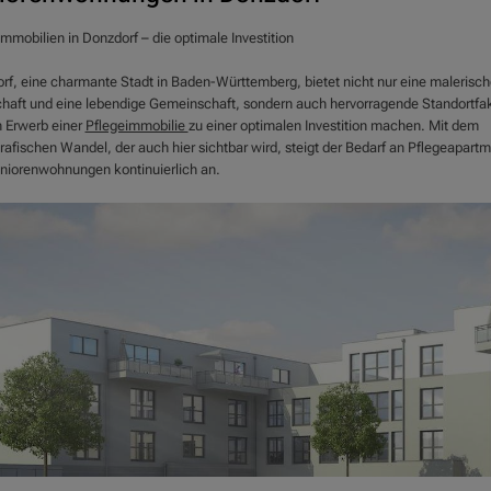
mmobilien in Donzdorf – die optimale Investition
rf, eine charmante Stadt in Baden-Württemberg, bietet nicht nur eine malerisch
haft und eine lebendige Gemeinschaft, sondern auch hervorragende Standortfak
n Erwerb einer
Pflegeimmobilie
zu einer optimalen Investition machen. Mit dem
afischen Wandel, der auch hier sichtbar wird, steigt der Bedarf an Pflegeapart
niorenwohnungen kontinuierlich an.