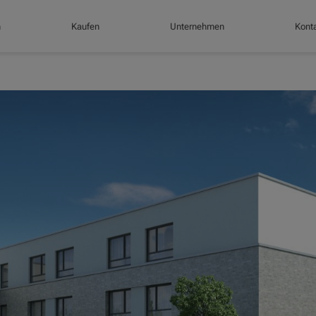
n
Kaufen
Unternehmen
Konta