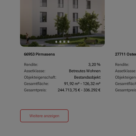
66953 Pirmasens
27711 Oste
Rendite:
3,20 %
Rendite:
Assetklasse:
Betreutes Wohnen
Assetklasse
Objekteigenschaft:
Bestandsobjekt
Objekteigen
Gesamtfläche:
91,92 m² - 126,32 m²
Gesamtfläc
Gesamtpreis:
244.713,75 € - 336.292 €
Gesamtpreis
Weitere anzeigen