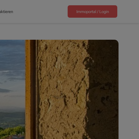
ktieren
Immoportal /
Login