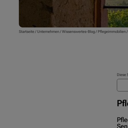
Startseite
/
Unternehmen
/
Wissenswertes-Blog
/
Pflegeimmobilien
Diese 
Pf
Pfl
Sen