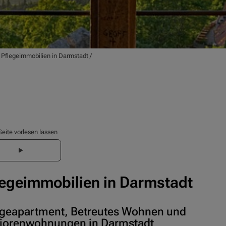
/
Pflegeimmobilien in Darmstadt
/
Seite vorlesen lassen
legeimmobilien in Darmstadt
egeapartment, Betreutes Wohnen und
iorenwohnungen in Darmstadt