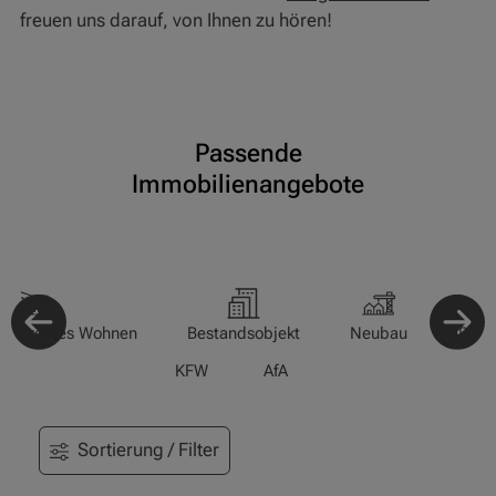
freuen uns darauf, von Ihnen zu hören!
Passende
Immobilienangebote
-/Betreutes Wohnen
Bestandsobjekt
Neubau
Pfle
KFW
AfA
Sortierung / Filter