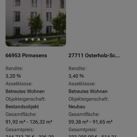
66953 Pirmasens
27711 Osterholz-Scharmbeck
Rendite:
Rendite:
3,20 %
3,40 %
Assetklasse:
Assetklasse:
Betreutes Wohnen
Betreutes Wohnen
Objekteigenschaft:
Objekteigenschaft:
Bestandsobjekt
Neubau
Gesamtfläche:
Gesamtfläche:
91,92 m² - 126,32 m²
59,38 m² - 91,65 m²
Gesamtpreis:
Gesamtpreis: