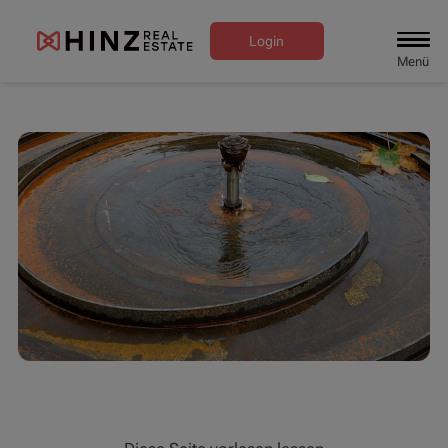
Login