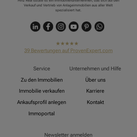
Hinz Real Estate ist ein Immobilienunternehmen, das sich auf den
Verkauf und Vertrieb von Anlageimmobilien aus aller Welt
spezialisiert hat.
hat
4,91
39
Bewertungen auf ProvenExpert.com
von
5
Sternen
Hinz Real Estate
Service
Unternehmen und Hilfe
Zu den Immobilien
Über uns
Immobilie verkaufen
Karriere
Ankaufsprofil anlegen
Kontakt
Immoportal
Newsletter anmelden