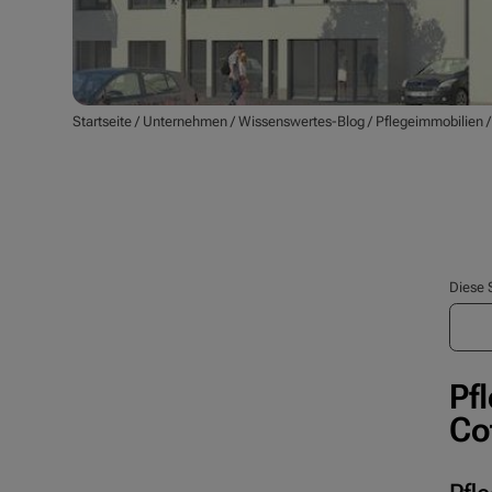
Startseite
/
Unternehmen
/
Wissenswertes-Blog
/
Pflegeimmobilien
Diese 
Pf
Co