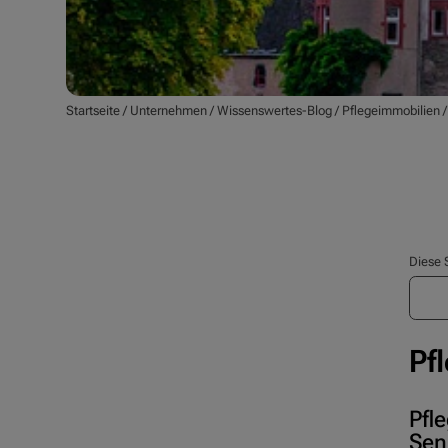
Startseite
/
Unternehmen
/
Wissenswertes-Blog
/
Pflegeimmobilien
Diese 
Pf
Pfl
Sen