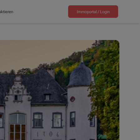
ktieren
Immoportal /
Login