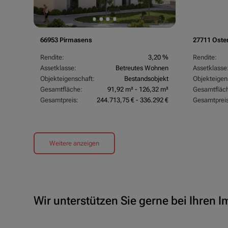
66953 Pirmasens
27711 Oste
Rendite:
3,20 %
Rendite:
Assetklasse:
Betreutes Wohnen
Assetklasse
Objekteigenschaft:
Bestandsobjekt
Objekteigen
Gesamtfläche:
91,92 m² - 126,32 m²
Gesamtfläc
Gesamtpreis:
244.713,75 € - 336.292 €
Gesamtpreis
Weitere anzeigen
Wir unterstützen Sie gerne bei Ihren 