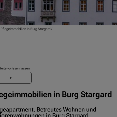
/
Pflegeimmobilien in Burg Stargard
/
Seite vorlesen lassen
legeimmobilien in Burg Stargard
egeapartment, Betreutes Wohnen und
iorenwohnungen in Burg Stargard