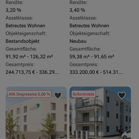
Rendite:
Rendite:
3,20 %
3,40 %
Assetklasse:
Assetklasse:
Betreutes Wohnen
Betreutes Wohnen
Objekteigenschaft:
Objekteigenschaft:
Bestandsobjekt
Neubau
Gesamtfläche:
Gesamtfläche:
91,92 m² - 126,32 m²
59,38 m² - 91,65 m²
Gesamtpreis:
Gesamtpreis:
244.713,75 € - 336.292 €
333.200,00 € - 514.310,00 €
AfA Degressive 5,00 %
Sofortmiete