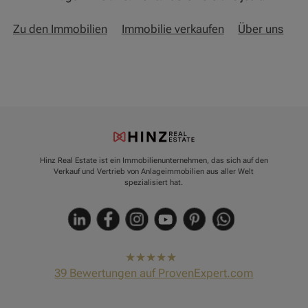
Zu den Immobilien
Immobilie verkaufen
Über uns
Hinz Real Estate ist ein Immobilienunternehmen, das sich auf den
Verkauf und Vertrieb von Anlageimmobilien aus aller Welt
spezialisiert hat.
hat
4,91
39
Bewertungen auf ProvenExpert.com
von
5
Sternen
Hinz Real Estate