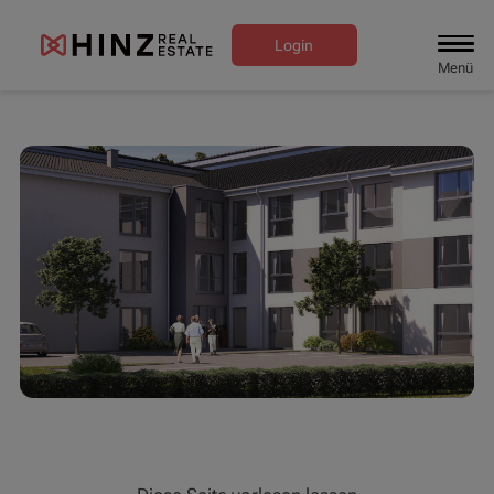
Login