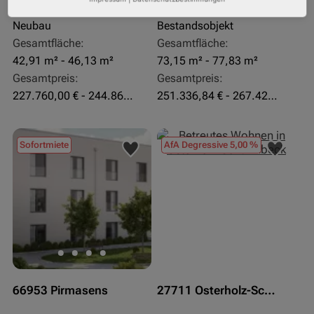
Objekteigenschaft:
Objekteigenschaft:
Neubau
Bestandsobjekt
Gesamtfläche:
Gesamtfläche:
42,91 m² - 46,13 m²
73,15 m² - 77,83 m²
Gesamtpreis:
Gesamtpreis:
227.760,00 € - 244.860,00 €
251.336,84 € - 267.420,00 €
Sofortmiete
AfA Degressive 5,00 %
66953 Pirmasens
27711 Osterholz-Scharmbeck