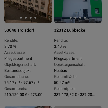
53840 Troisdorf
32312 Lübbecke
Rendite:
Rendite:
3,70 %
3,40 %
Assetklasse:
Assetklasse:
Pflegeapartment
Pflegeapartment
Objekteigenschaft:
Objekteigenschaft:
Bestandsobjekt
Neubau
Gesamtfläche:
Gesamtfläche:
75,17 m² - 97,67 m²
50,47 m²
Gesamtpreis:
Gesamtpreis:
210.120,00 € - 273.003,24 €
337.178,82 € - 337.207,06 €