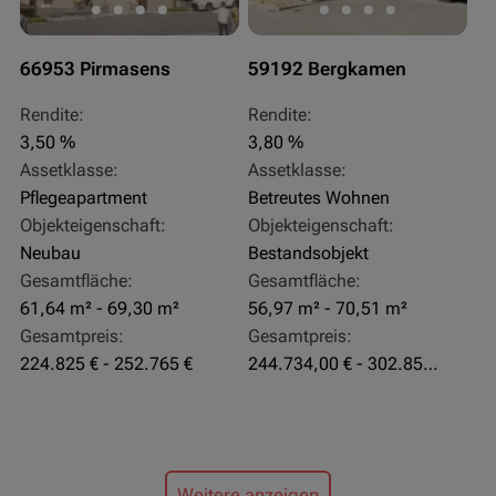
66953 Pirmasens
59192 Bergkamen
Rendite:
Rendite:
3,50 %
3,80 %
Assetklasse:
Assetklasse:
Pflegeapartment
Betreutes Wohnen
Objekteigenschaft:
Objekteigenschaft:
Neubau
Bestandsobjekt
Gesamtfläche:
Gesamtfläche:
61,64 m² - 69,30 m²
56,97 m² - 70,51 m²
Gesamtpreis:
Gesamtpreis:
224.825 € - 252.765 €
244.734,00 € - 302.855,00 €
Weitere anzeigen