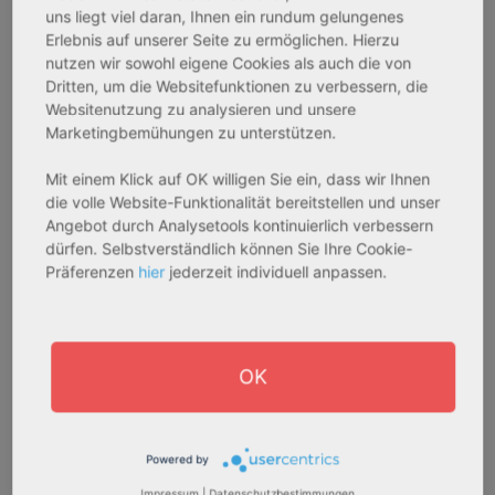
Gesamtpreis:
Gesamtpreis:
uns liegt viel daran, Ihnen ein rundum gelungenes
Erlebnis auf unserer Seite zu ermöglichen. Hierzu
233.556,67 € - 349.016,67 €
324.754,29 € - 358.289,14 €
nutzen wir sowohl eigene Cookies als auch die von
Dritten, um die Websitefunktionen zu verbessern, die
Websitenutzung zu analysieren und unsere
AfA Degressive 5,00 %
Sofortmiete
Marketingbemühungen zu unterstützen.
Mit einem Klick auf OK willigen Sie ein, dass wir Ihnen
die volle Website-Funktionalität bereitstellen und unser
Angebot durch Analysetools kontinuierlich verbessern
dürfen. Selbstverständlich können Sie Ihre Cookie-
Präferenzen
hier
jederzeit individuell anpassen.
27711 Osterholz-Scharmbeck
32469 Petershagen
OK
Rendite:
Rendite:
3,60 %
4,07 %
Assetklasse:
Assetklasse:
Powered by
Pflegeapartment
Pflegeapartment
Impressum
|
Datenschutzbestimmungen