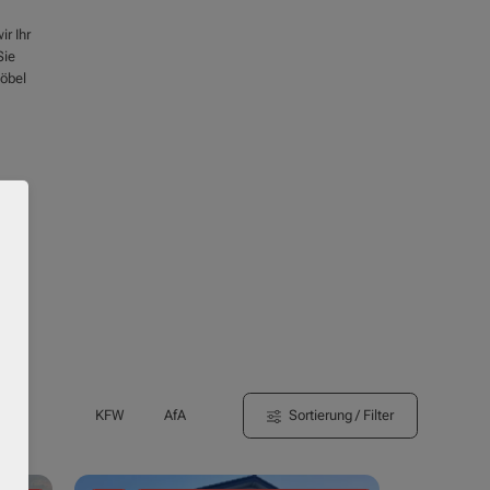
r Ihr
Sie
köbel
Sortierung / Filter
KFW
AfA