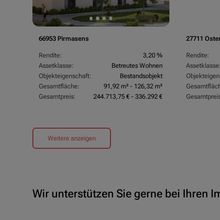
66953 Pirmasens
27711 Oste
Rendite:
3,20 %
Rendite:
Assetklasse:
Betreutes Wohnen
Assetklasse
Objekteigenschaft:
Bestandsobjekt
Objekteigen
Gesamtfläche:
91,92 m² - 126,32 m²
Gesamtfläc
Gesamtpreis:
244.713,75 € - 336.292 €
Gesamtpreis
Weitere anzeigen
Wir unterstützen Sie gerne bei Ihren 