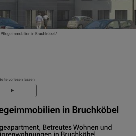
/
Pflegeimmobilien in Bruchköbel
/
Seite vorlesen lassen
legeimmobilien in Bruchköbel
egeapartment, Betreutes Wohnen und
iorenwohnungen in Bruchköbel