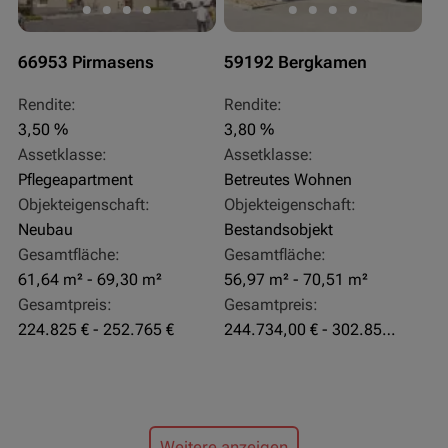
66953 Pirmasens
59192 Bergkamen
Rendite:
Rendite:
3,50 %
3,80 %
Assetklasse:
Assetklasse:
Pflegeapartment
Betreutes Wohnen
Objekteigenschaft:
Objekteigenschaft:
Neubau
Bestandsobjekt
Gesamtfläche:
Gesamtfläche:
61,64 m² - 69,30 m²
56,97 m² - 70,51 m²
Gesamtpreis:
Gesamtpreis:
224.825 € - 252.765 €
244.734,00 € - 302.855,00 €
Weitere anzeigen