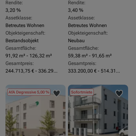
Rendite:
Rendite:
3,20 %
3,40 %
Assetklasse:
Assetklasse:
Betreutes Wohnen
Betreutes Wohnen
Objekteigenschaft:
Objekteigenschaft:
Bestandsobjekt
Neubau
Gesamtfläche:
Gesamtfläche:
91,92 m² - 126,32 m²
59,38 m² - 91,65 m²
Gesamtpreis:
Gesamtpreis:
244.713,75 € - 336.292 €
333.200,00 € - 514.310,00 €
AfA Degressive 5,00 %
Sofortmiete