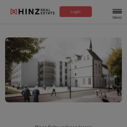
Login