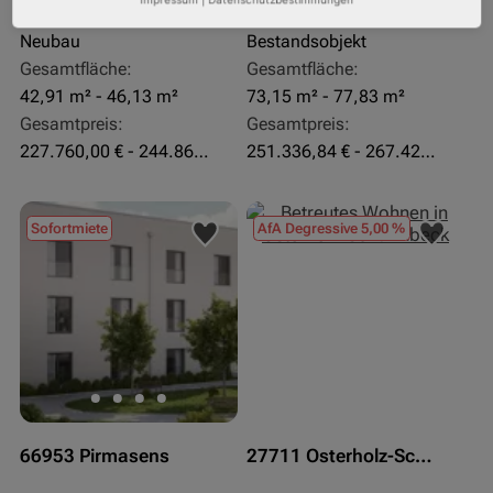
Objekteigenschaft:
Objekteigenschaft:
Neubau
Bestandsobjekt
Gesamtfläche:
Gesamtfläche:
42,91 m² - 46,13 m²
73,15 m² - 77,83 m²
Gesamtpreis:
Gesamtpreis:
227.760,00 € - 244.860,00 €
251.336,84 € - 267.420,00 €
Sofortmiete
AfA Degressive 5,00 %
66953 Pirmasens
27711 Osterholz-Scharmbeck