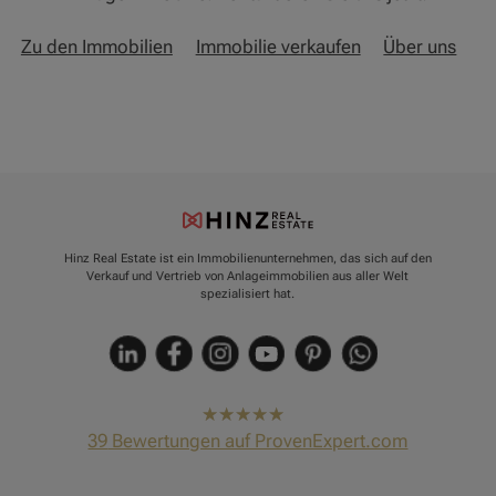
Zu den Immobilien
Immobilie verkaufen
Über uns
Hinz Real Estate ist ein Immobilienunternehmen, das sich auf den
Verkauf und Vertrieb von Anlageimmobilien aus aller Welt
spezialisiert hat.
hat
4,91
39
Bewertungen auf ProvenExpert.com
von
5
Sternen
Hinz Real Estate