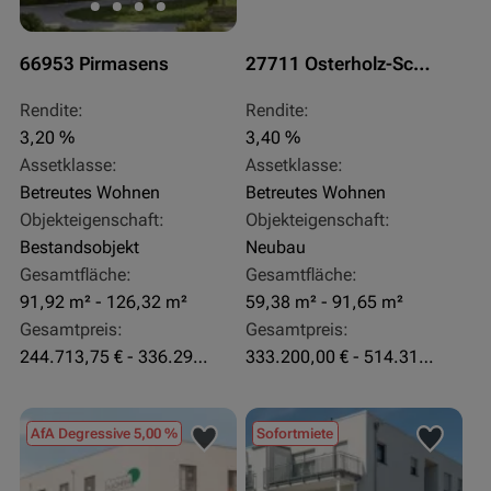
66953 Pirmasens
27711 Osterholz-Scharmbeck
Rendite:
Rendite:
3,20 %
3,40 %
Assetklasse:
Assetklasse:
Betreutes Wohnen
Betreutes Wohnen
Objekteigenschaft:
Objekteigenschaft:
Bestandsobjekt
Neubau
Gesamtfläche:
Gesamtfläche:
91,92 m² - 126,32 m²
59,38 m² - 91,65 m²
Gesamtpreis:
Gesamtpreis:
244.713,75 € - 336.292 €
333.200,00 € - 514.310,00 €
AfA Degressive 5,00 %
Sofortmiete