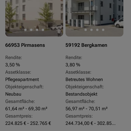
66953 Pirmasens
59192 Bergkamen
Rendite:
Rendite:
3,50 %
3,80 %
Assetklasse:
Assetklasse:
Pflegeapartment
Betreutes Wohnen
Objekteigenschaft:
Objekteigenschaft:
Neubau
Bestandsobjekt
Gesamtfläche:
Gesamtfläche:
61,64 m² - 69,30 m²
56,97 m² - 70,51 m²
Gesamtpreis:
Gesamtpreis:
224.825 € - 252.765 €
244.734,00 € - 302.855,00 €