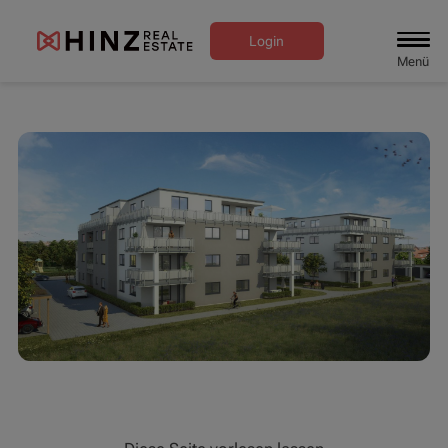
Login