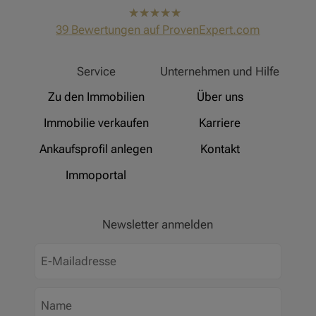
hat
4,91
39
Bewertungen auf ProvenExpert.com
von
5
Sternen
Hinz Real Estate
Service
Unternehmen und Hilfe
Zu den Immobilien
Über uns
Immobilie verkaufen
Karriere
Ankaufsprofil anlegen
Kontakt
Immoportal
Newsletter anmelden