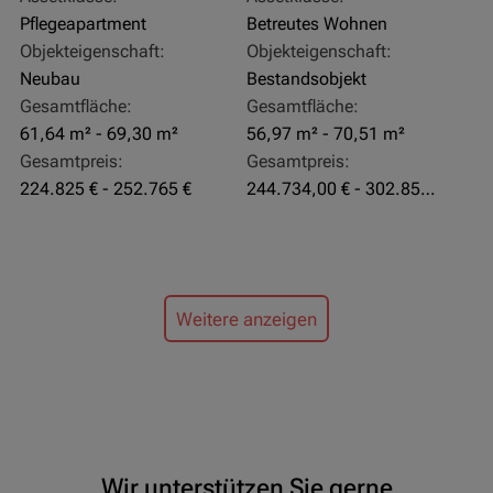
Pflegeapartment
Betreutes Wohnen
Objekteigenschaft:
Objekteigenschaft:
Neubau
Bestandsobjekt
Gesamtfläche:
Gesamtfläche:
61,64 m² - 69,30 m²
56,97 m² - 70,51 m²
Gesamtpreis:
Gesamtpreis:
224.825 € - 252.765 €
244.734,00 € - 302.855,00 €
Weitere anzeigen
Wir unterstützen Sie gerne