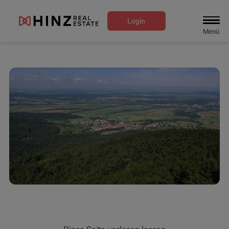
Login