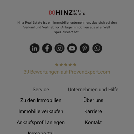
Hinz Real Estate ist ein Immobilienunternehmen, das sich auf den
Verkauf und Vertrieb von Anlageimmobilien aus aller Welt
spezialisiert hat.
hat
4,91
39
Bewertungen auf ProvenExpert.com
von
5
Sternen
Hinz Real Estate
Service
Unternehmen und Hilfe
Zu den Immobilien
Über uns
Immobilie verkaufen
Karriere
Ankaufsprofil anlegen
Kontakt
Immoportal