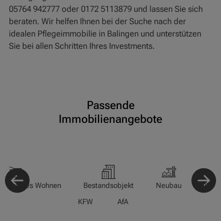
05764 942777 oder 0172 5113879 und lassen Sie sich
beraten. Wir helfen Ihnen bei der Suche nach der
idealen Pflegeimmobilie in Balingen und unterstützen
Sie bei allen Schritten Ihres Investments.
Passende
Immobilienangebote
-/Betreutes Wohnen
Bestandsobjekt
Neubau
Pfle
KFW
AfA