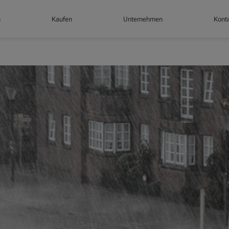
n
Kaufen
Unternehmen
Konta