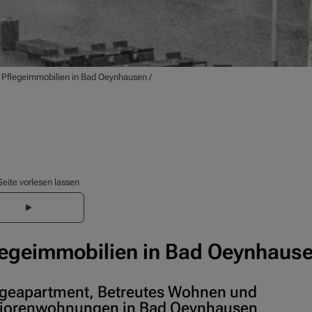
/
Pflegeimmobilien in Bad Oeynhausen
/
Seite vorlesen lassen
legeimmobilien in Bad Oeynhaus
egeapartment, Betreutes Wohnen und
iorenwohnungen in Bad Oeynhausen