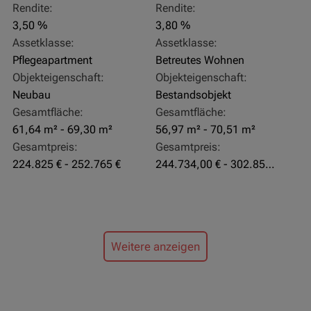
Rendite:
Rendite:
3,50 %
3,80 %
Assetklasse:
Assetklasse:
Pflegeapartment
Betreutes Wohnen
Objekteigenschaft:
Objekteigenschaft:
Neubau
Bestandsobjekt
Gesamtfläche:
Gesamtfläche:
61,64 m² - 69,30 m²
56,97 m² - 70,51 m²
Gesamtpreis:
Gesamtpreis:
224.825 € - 252.765 €
244.734,00 € - 302.855,00 €
Weitere anzeigen