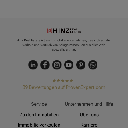
Hinz Real Estate ist ein Immobilienunternehmen, das sich auf den
Verkauf und Vertrieb von Anlageimmobilien aus aller Welt
spezialisiert hat.
hat
4,91
39
Bewertungen auf ProvenExpert.com
von
5
Sternen
Hinz Real Estate
Service
Unternehmen und Hilfe
Zu den Immobilien
Über uns
Immobilie verkaufen
Karriere