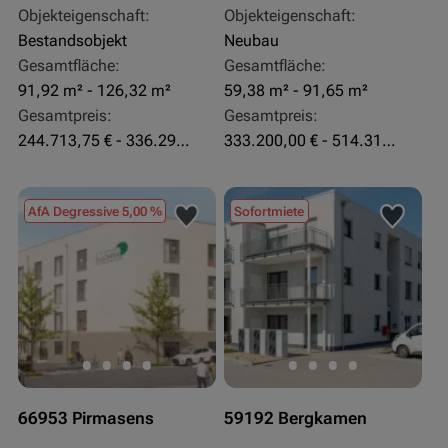
Objekteigenschaft:
Objekteigenschaft:
Bestandsobjekt
Neubau
Gesamtfläche:
Gesamtfläche:
91,92 m² - 126,32 m²
59,38 m² - 91,65 m²
Gesamtpreis:
Gesamtpreis:
244.713,75 € - 336.292 €
333.200,00 € - 514.310,00 €
AfA Degressive 5,00 %
Sofortmiete
66953 Pirmasens
59192 Bergkamen