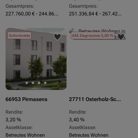
Gesamtpreis:
Gesamtpreis:
227.760,00 € - 244.860,00 €
251.336,84 € - 267.420,00 €
Sofortmiete
AfA Degressive 5,00 %
66953 Pirmasens
27711 Osterholz-Scharmbeck
Rendite:
Rendite:
3,20 %
3,40 %
Assetklasse:
Assetklasse:
Betreutes Wohnen
Betreutes Wohnen