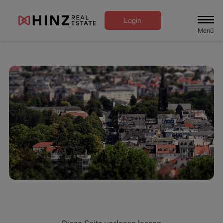
Login