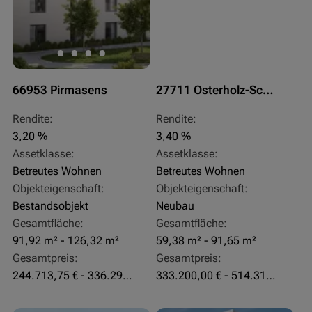
66953 Pirmasens
27711 Osterholz-Scharmbeck
Rendite:
Rendite:
3,20 %
3,40 %
Assetklasse:
Assetklasse:
Betreutes Wohnen
Betreutes Wohnen
Objekteigenschaft:
Objekteigenschaft:
Bestandsobjekt
Neubau
Gesamtfläche:
Gesamtfläche:
91,92 m² - 126,32 m²
59,38 m² - 91,65 m²
Gesamtpreis:
Gesamtpreis:
244.713,75 € - 336.292 €
333.200,00 € - 514.310,00 €