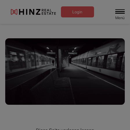
Login