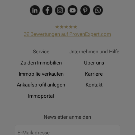
hat
4,91
39
Bewertungen auf ProvenExpert.com
von
5
Sternen
Hinz Real Estate
Service
Unternehmen und Hilfe
Zu den Immobilien
Über uns
Immobilie verkaufen
Karriere
Ankaufsprofil anlegen
Kontakt
Immoportal
Newsletter anmelden