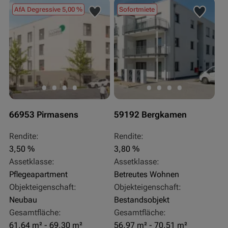
AfA Degressive 5,00 %
Sofortmiete
66953 Pirmasens
59192 Bergkamen
Rendite:
Rendite:
3,50 %
3,80 %
Assetklasse:
Assetklasse:
Pflegeapartment
Betreutes Wohnen
Objekteigenschaft:
Objekteigenschaft:
Neubau
Bestandsobjekt
Gesamtfläche:
Gesamtfläche:
61,64 m² - 69,30 m²
56,97 m² - 70,51 m²