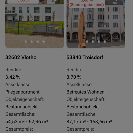
5,00 %
5,00 %
(Sondergutachten)
32602 Vlotho
53840 Troisdorf
Rendite:
Rendite:
3,42 %
3,70 %
Assetklasse:
Assetklasse:
Pflegeapartment
Betreutes Wohnen
Objekteigenschaft:
Objekteigenschaft:
Bestandsobjekt
Bestandsobjekt
Gesamtfläche:
Gesamtfläche:
54,53 m² - 62,96 m²
87,17 m² - 153,66 m²
Gesamtpreis:
Gesamtpreis: