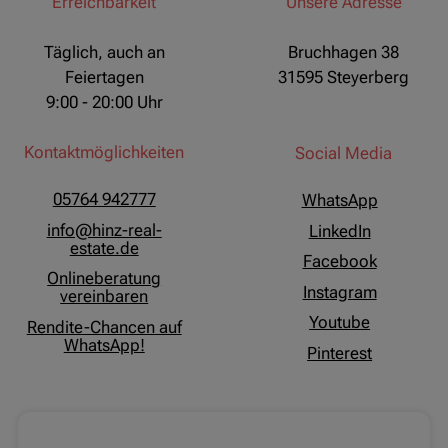
Erreichbarkeit
Unsere Adresse
Täglich, auch an
Bruchhagen 38
Feiertagen
31595 Steyerberg
9:00 - 20:00 Uhr
Kontaktmöglichkeiten
Social Media
05764 942777
WhatsApp
info@hinz-real-
LinkedIn
estate.de
Facebook
Onlineberatung
Instagram
vereinbaren
Youtube
Rendite-Chancen auf
WhatsApp!
Pinterest