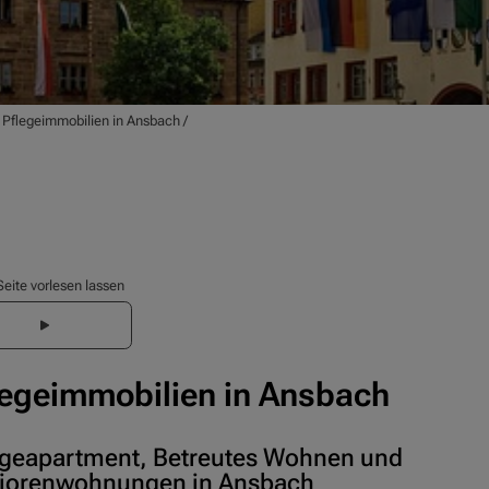
/
Pflegeimmobilien in Ansbach
/
Seite vorlesen lassen
legeimmobilien in Ansbach
egeapartment, Betreutes Wohnen und
iorenwohnungen in Ansbach