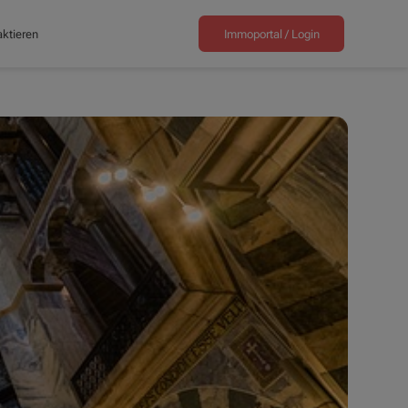
ktieren
Immoportal /
Login