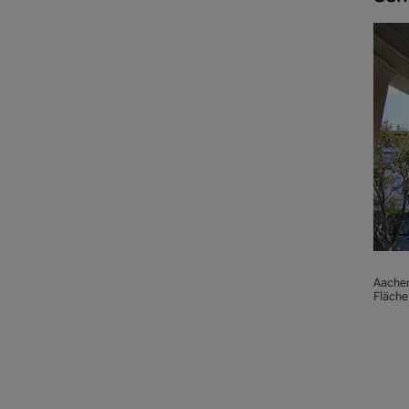
Aachen
Fläche