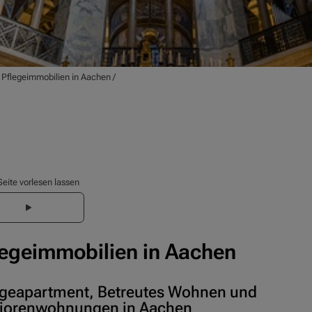
/
Pflegeimmobilien in Aachen
/
Seite vorlesen lassen
legeimmobilien in Aachen
egeapartment, Betreutes Wohnen und
iorenwohnungen in Aachen