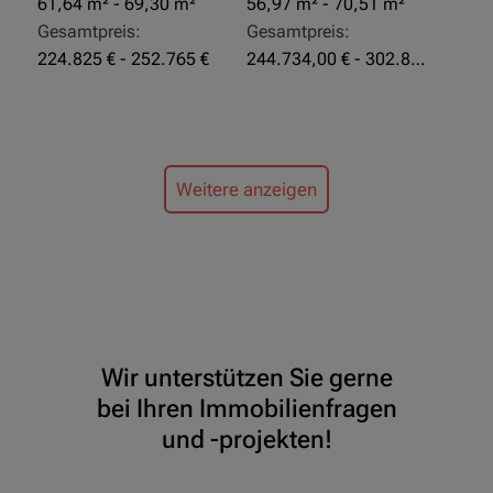
61,64 m² - 69,30 m²
56,97 m² - 70,51 m²
Gesamtpreis:
Gesamtpreis:
224.825 € - 252.765 €
244.734,00 € - 302.855,00 €
Weitere anzeigen
Wir unterstützen Sie gerne
bei Ihren Immobilienfragen
und -projekten!