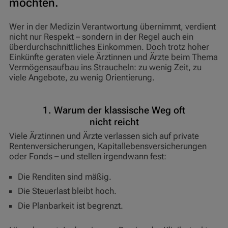
möchten.
Wer in der Medizin Verantwortung übernimmt, verdient
nicht nur Respekt – sondern in der Regel auch ein
überdurchschnittliches Einkommen. Doch trotz hoher
Einkünfte geraten viele Ärztinnen und Ärzte beim Thema
Vermögensaufbau ins Straucheln: zu wenig Zeit, zu
viele Angebote, zu wenig Orientierung.
1. Warum der klassische Weg oft
nicht reicht
Viele Ärztinnen und Ärzte verlassen sich auf private
Rentenversicherungen, Kapitallebensversicherungen
oder Fonds – und stellen irgendwann fest:
Die Renditen sind mäßig.
Die Steuerlast bleibt hoch.
Die Planbarkeit ist begrenzt.