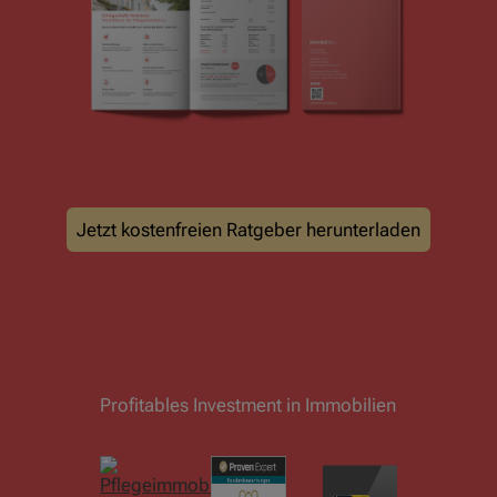
Jetzt kostenfreien Ratgeber herunterladen
Profitables Investment in Immobilien