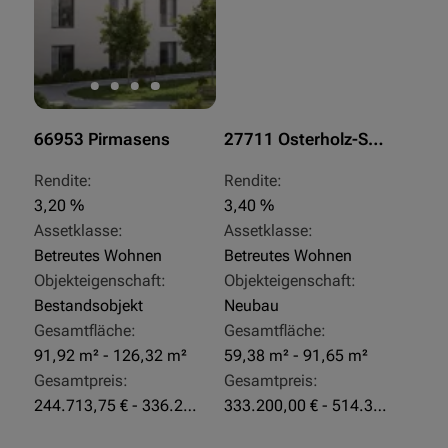
66953 Pirmasens
27711 Osterholz-Scharmbeck
Rendite:
Rendite:
3,20 %
3,40 %
Assetklasse:
Assetklasse:
Betreutes Wohnen
Betreutes Wohnen
Objekteigenschaft:
Objekteigenschaft:
Bestandsobjekt
Neubau
Gesamtfläche:
Gesamtfläche:
91,92 m² - 126,32 m²
59,38 m² - 91,65 m²
Gesamtpreis:
Gesamtpreis:
244.713,75 € - 336.292 €
333.200,00 € - 514.310,00 €