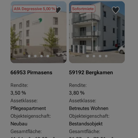
AfA Degressive 5,00 %
Sofortmiete
66953 Pirmasens
59192 Bergkamen
Rendite:
Rendite:
3,50 %
3,80 %
Assetklasse:
Assetklasse:
Pflegeapartment
Betreutes Wohnen
Objekteigenschaft:
Objekteigenschaft:
Neubau
Bestandsobjekt
Gesamtfläche:
Gesamtfläche: