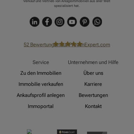
Verkauf und Vertrieb von Anlageimmobilien aus aller Welt
spezialisiert hat.
52
Bewertungen auf ProvenExpert.com
Hinz Real Estate
Service
Unternehmen und Hilfe
Zu den Immobilien
Über uns
Immobilie verkaufen
Karriere
Ankaufsprofil anlegen
Bewertungen
Immoportal
Kontakt