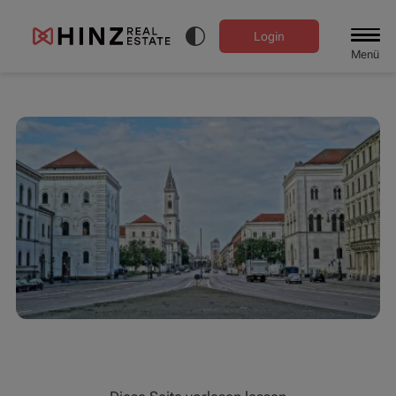
Login
Menü