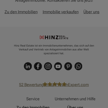
Anlageimmobilie. Kontaktieren Sie uns jetzt!
Zu den Immobilien
Immobilie verkaufen
Über uns
Hinz Real Estate ist ein Immobilienunternehmen, das sich auf den
Verkauf und Vertrieb von Anlageimmobilien aus aller Welt
spezialisiert hat.
52
Bewertungen auf ProvenExpert.com
Hinz Real Estate
Service
Unternehmen und Hilfe
Zu den Immobilien
Über uns