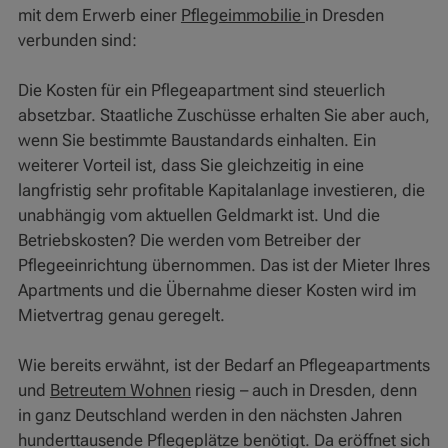
mit dem Erwerb einer
Pflegeimmobilie
in Dresden
verbunden sind:
Die Kosten für ein Pflegeapartment sind steuerlich
absetzbar. Staatliche Zuschüsse erhalten Sie aber auch,
wenn Sie bestimmte Baustandards einhalten. Ein
weiterer Vorteil ist, dass Sie gleichzeitig in eine
langfristig sehr profitable Kapitalanlage investieren, die
unabhängig vom aktuellen Geldmarkt ist. Und die
Betriebskosten? Die werden vom Betreiber der
Pflegeeinrichtung übernommen. Das ist der Mieter Ihres
Apartments und die Übernahme dieser Kosten wird im
Mietvertrag genau geregelt.
Wie bereits erwähnt, ist der Bedarf an Pflegeapartments
und
Betreutem Wohnen
riesig – auch in Dresden, denn
in ganz Deutschland werden in den nächsten Jahren
hunderttausende Pflegeplätze benötigt. Da eröffnet sich