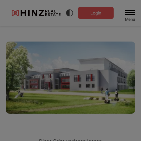
Login
Menü