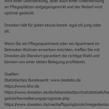
wird einer Überdeckung, aber auch einer Unterdeckung
an Pflegeplätzen entgegengewirkt und der Bedarf wird
optimal gedeckt.
Dresden hält für jeden etwas bereit- egal ob jung oder
alt.
Wenn Sie ein Pflegeapartment oder ein Apartment im
Betreuten Wohnen erwerben möchten, treffen Sie mit
Dresden als Standort garantiert die richtige Wahl und
können von einer steten Belegung profitieren.
Quellen:
Statistisches Bundesamt: www.destatis.de
https://www.kfw.de
https://www.dresden.de/de/leben/stadtportrait/statistik/b
gebiet/bevoelkerungsprognose.php
https://www.dresden.de/media/flippingbook/imagedeuts