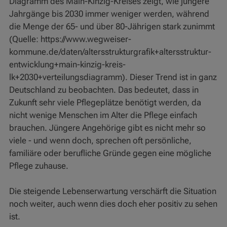
Diagramm des Main-Kinzig-Kreises zeigt, wie jüngere
Jahrgänge bis 2030 immer weniger werden, während
die Menge der 65- und über 80-Jährigen stark zunimmt
(Quelle: https://www.wegweiser-
kommune.de/daten/altersstrukturgrafik+altersstruktur-
entwicklung+main-kinzig-kreis-
lk+2030+verteilungsdiagramm). Dieser Trend ist in ganz
Deutschland zu beobachten. Das bedeutet, dass in
Zukunft sehr viele Pflegeplätze benötigt werden, da
nicht wenige Menschen im Alter die Pflege einfach
brauchen. Jüngere Angehörige gibt es nicht mehr so
viele - und wenn doch, sprechen oft persönliche,
familiäre oder berufliche Gründe gegen eine mögliche
Pflege zuhause.
Die steigende Lebenserwartung verschärft die Situation
noch weiter, auch wenn dies doch eher positiv zu sehen
ist.