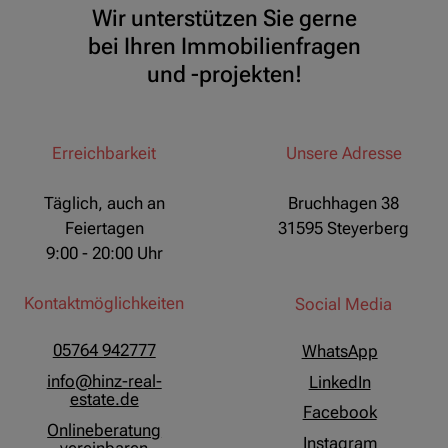
Wir unterstützen Sie gerne
bei Ihren Immobilienfragen
und -projekten!
Erreichbarkeit
Unsere Adresse
Täglich, auch an
Bruchhagen 38
Feiertagen
31595 Steyerberg
9:00 - 20:00 Uhr
Kontaktmöglichkeiten
Social Media
05764 942777
WhatsApp
info@hinz-real-
LinkedIn
estate.de
Facebook
Onlineberatung
Instagram
vereinbaren