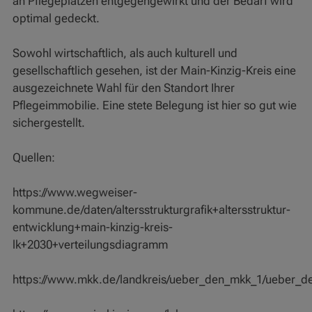
an Pflegeplätzen entgegengewirkt und der Bedarf wird
optimal gedeckt.
Sowohl wirtschaftlich, als auch kulturell und
gesellschaftlich gesehen, ist der Main-Kinzig-Kreis eine
ausgezeichnete Wahl für den Standort Ihrer
Pflegeimmobilie. Eine stete Belegung ist hier so gut wie
sichergestellt.
Quellen:
https://www.wegweiser-
kommune.de/daten/altersstrukturgrafik+altersstruktur-
entwicklung+main-kinzig-kreis-
lk+2030+verteilungsdiagramm
https://www.mkk.de/landkreis/ueber_den_mkk_1/ueber_d