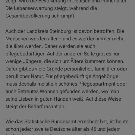
zeigt, wird die Bevölkerung in Deutschland immer älter.
Die Lebenserwartung steigt, während die
Gesamtbevölkerung schrumpft.
Auch der Landkreis Steinburg ist davon betroffen. Die
Menschen werden älter – und es werden immer mehr,
die älter werden. Daher werden sie auch
pflegebedürftiger. Auf der anderen Seite gibt es nur
wenige Jüngere, die sich um Ältere kümmern können.
Dafür gibt es viele Gründe persönlicher, familiärer oder
beruflicher Natur. Für pflegebedürftige Angehörige
muss deshalb meist ein schönes Pflegeapartment oder
auch Betreutes Wohnen gefunden werden, wo man
seine Lieben in guten Händen weiß. Auf diese Weise
steigt der Bedarf rasant an.
Wie das Statistische Bundesamt errechnet hat, ist heute
schon jede:r zweite Deutsche älter als 45 und jede:r