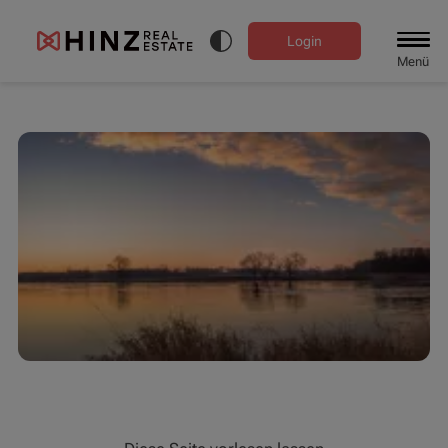
Login
Menü