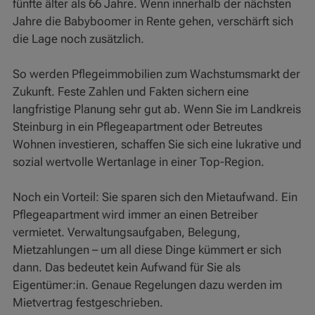
fünfte älter als 66 Jahre. Wenn innerhalb der nächsten
Jahre die Babyboomer in Rente gehen, verschärft sich
die Lage noch zusätzlich.
So werden Pflegeimmobilien zum Wachstumsmarkt der
Zukunft. Feste Zahlen und Fakten sichern eine
langfristige Planung sehr gut ab. Wenn Sie im Landkreis
Steinburg in ein Pflegeapartment oder Betreutes
Wohnen investieren, schaffen Sie sich eine lukrative und
sozial wertvolle Wertanlage in einer Top-Region.
Noch ein Vorteil: Sie sparen sich den Mietaufwand. Ein
Pflegeapartment wird immer an einen Betreiber
vermietet. Verwaltungsaufgaben, Belegung,
Mietzahlungen – um all diese Dinge kümmert er sich
dann. Das bedeutet kein Aufwand für Sie als
Eigentümer:in. Genaue Regelungen dazu werden im
Mietvertrag festgeschrieben.