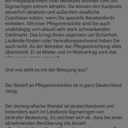
ein Pflegeapartment oder Betreutes Wohnen rund um
Sigmaringen extrem attraktiv. Sie können den Kaufpreis
steuerlich absetzen und außerdem staatliche
Zuschüsse nutzen, wenn Sie spezielle Baustandards
einhalten. Mit einer Pflegeimmobilie sind Sie auch
unabhängig vom aktuell sehr stark schwankenden
Geldmarkt. Das bringt Ihnen ungemein viel Sicherheit.
Laufende Kosten oder Verwaltungsaufwand haben Sie
auch nicht, da der Betreiber der Pflegeeinrichtung alles
übernimmt. Er ist Mieter und im Mietvertrag wird das
alles genaustens geregelt.
Und wie sieht es mit der Belegung aus?
Der Bedarf an Pflegeimmobilien ist in ganz Deutschland
riesig.
Der demografische Wandel ist deutschlandweit und
besonders auch im Landkreis Sigmaringen von
zentraler Bedeutung. Es zeichnet sich ab, dass bei einer
abnehmenden Bevölkerung die Anzahl