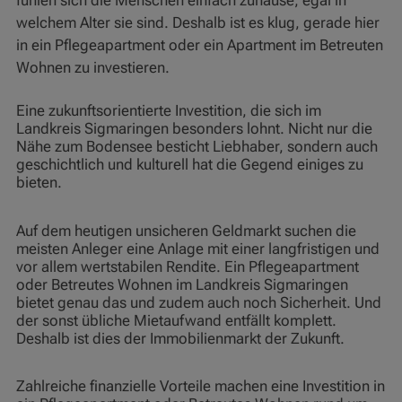
fühlen sich die Menschen einfach zuhause, egal in
welchem Alter sie sind. Deshalb ist es klug, gerade hier
in ein Pflegeapartment oder ein Apartment im Betreuten
Wohnen zu investieren.
Eine zukunftsorientierte Investition, die sich im
Landkreis Sigmaringen besonders lohnt. Nicht nur die
Nähe zum Bodensee besticht Liebhaber, sondern auch
geschichtlich und kulturell hat die Gegend einiges zu
bieten.
Auf dem heutigen unsicheren Geldmarkt suchen die
meisten Anleger eine Anlage mit einer langfristigen und
vor allem wertstabilen Rendite. Ein Pflegeapartment
oder Betreutes Wohnen im Landkreis Sigmaringen
bietet genau das und zudem auch noch Sicherheit. Und
der sonst übliche Mietaufwand entfällt komplett.
Deshalb ist dies der Immobilienmarkt der Zukunft.
Zahlreiche finanzielle Vorteile machen eine Investition in