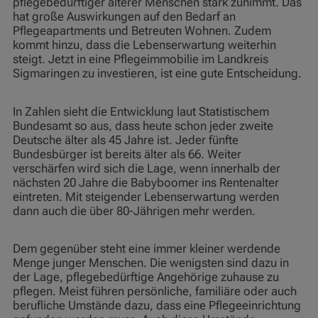
pflegebedürftiger älterer Menschen stark zunimmt. Das
hat große Auswirkungen auf den Bedarf an
Pflegeapartments und Betreuten Wohnen. Zudem
kommt hinzu, dass die Lebenserwartung weiterhin
steigt. Jetzt in eine Pflegeimmobilie im Landkreis
Sigmaringen zu investieren, ist eine gute Entscheidung.
In Zahlen sieht die Entwicklung laut Statistischem
Bundesamt so aus, dass heute schon jeder zweite
Deutsche älter als 45 Jahre ist. Jeder fünfte
Bundesbürger ist bereits älter als 66. Weiter
verschärfen wird sich die Lage, wenn innerhalb der
nächsten 20 Jahre die Babyboomer ins Rentenalter
eintreten. Mit steigender Lebenserwartung werden
dann auch die über 80-Jährigen mehr werden.
Dem gegenüber steht eine immer kleiner werdende
Menge junger Menschen. Die wenigsten sind dazu in
der Lage, pflegebedürftige Angehörige zuhause zu
pflegen. Meist führen persönliche, familiäre oder auch
berufliche Umstände dazu, dass eine Pflegeeinrichtung