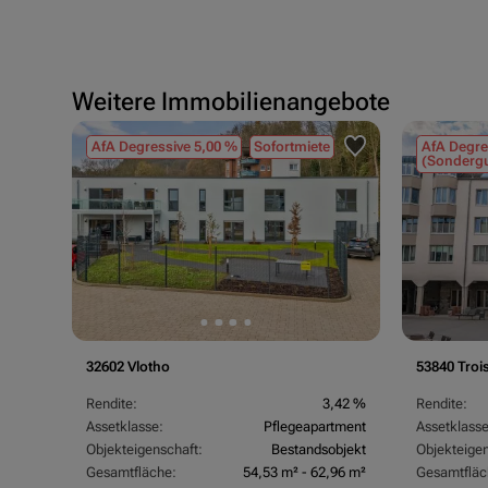
Weitere Immobilienangebote
AfA Degressive 5,00 %
Sofortmiete
AfA Degre
(Sondergu
32602 Vlotho
53840 Troi
,07 %
Rendite:
3,42 %
Rendite:
rtment
Assetklasse:
Pflegeapartment
Assetklasse
objekt
Objekteigenschaft:
Bestandsobjekt
Objekteigen
,83 m²
Gesamtfläche:
54,53 m² - 62,96 m²
Gesamtfläc