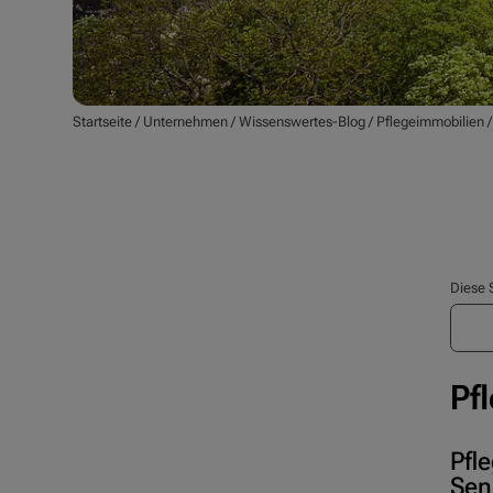
Startseite
/
Unternehmen
/
Wissenswertes-Blog
/
Pflegeimmobilien
Diese 
Pf
Pfl
Sen