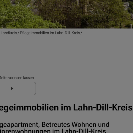
/
Landkreis
/
Pflegeimmobilien im Lahn-Dill-Kreis
/
Seite vorlesen lassen
legeimmobilien im Lahn-Dill-Kreis
egeapartment, Betreutes Wohnen und
iorenwohnungen im Lahn-Dill-Kreis