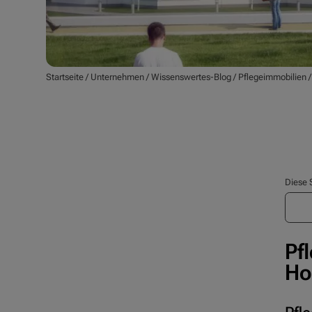
Startseite
/
Unternehmen
/
Wissenswertes-Blog
/
Pflegeimmobilien
Diese 
Pf
Ho