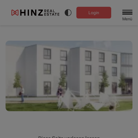
Login
Menü