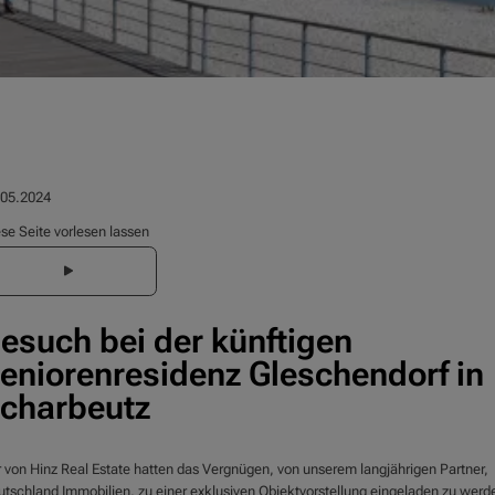
.05.2024
se Seite vorlesen lassen
esuch bei der künftigen
eniorenresidenz Gleschendorf in
charbeutz
 von Hinz Real Estate hatten das Vergnügen, von unserem langjährigen Partner,
tschland Immobilien, zu einer exklusiven Objektvorstellung eingeladen zu werd