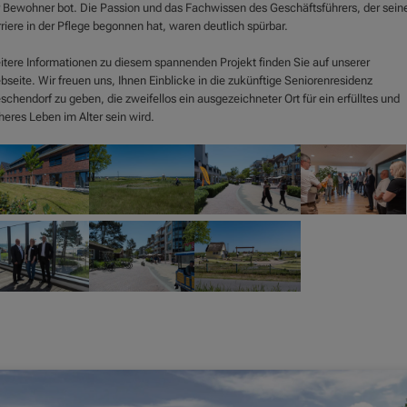
 Bewohner bot. Die Passion und das Fachwissen des Geschäftsführers, der sein
riere in der Pflege begonnen hat, waren deutlich spürbar.
tere Informationen zu diesem spannenden Projekt finden Sie auf unserer
seite. Wir freuen uns, Ihnen Einblicke in die zukünftige Seniorenresidenz
schendorf zu geben, die zweifellos ein ausgezeichneter Ort für ein erfülltes und
heres Leben im Alter sein wird.