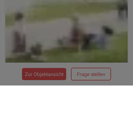
Zur Objektansicht
Frage stellen